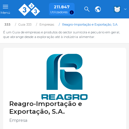
211.847
Utilizadores
Menú
333
Guia 333
Empresas
Reagro-Importação e Exportação, S.A.
É um Guia de empresas e produtos do sector suinícola e pecuário em geral,
que abrange desde a exploração até à indústria alimentar.
Reagro-Importação e
Exportação, S.A.
Empresa