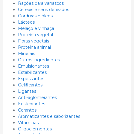
Rações para varrascos
Cereais e seus derivados
Gorduras e óleos
Lácteos
Melaço e vinhaça
Proteína vegetal
Fibras vegetais
Proteína animal
Minerais
Outros ingredientes
Emulsionantes
Estabilizantes
Espessantes
Gelificantes
Ligantes
Anti-aglomerantes
Edulcorantes
Corantes
Aromatizantes e saborizantes
Vitaminas
Oligoelementos