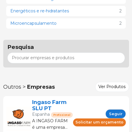
Energéticos e re-hidratantes
2
Microencapsulamento
2
Pesquisa
Outros >
Empresas
Ver Produtos
Ingaso Farm
SLU PT
Seguir
Espanha
Profissional
A INGASO FARM
Solicitar um orçamento
é uma empresa