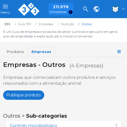
211.976
Utilizadores
Menú
333
Guia 333
Empresas
Nutrição
Outros
É um Guia de empresas e produtos do sector suinícola e pecuário em geral,
que abrange desde a exploração até à indústria alimentar.
Produtos
Empresas
Empresas - Outros
(4 Empresas)
Empresas que comercializam outros produtos e serviços
relacionados com a alimentação animal
Publique produto
Outros >
Sub-categorias
Controlo microbiológico
1