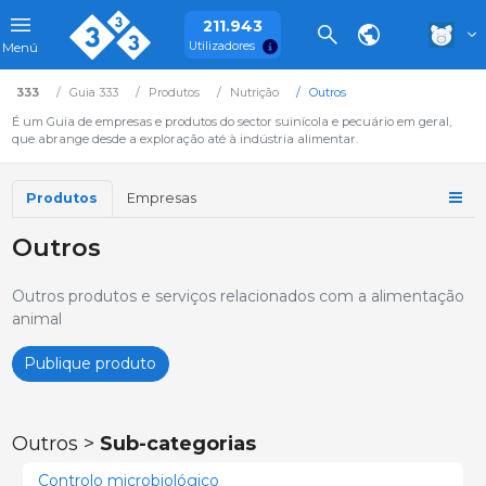
211.943
Utilizadores
Menú
333
Guia 333
Produtos
Nutrição
Outros
É um Guia de empresas e produtos do sector suinícola e pecuário em geral,
que abrange desde a exploração até à indústria alimentar.
Produtos
Empresas
Outros
Outros produtos e serviços relacionados com a alimentação
animal
Publique produto
Outros >
Sub-categorias
Controlo microbiológico