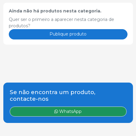
Ainda não há produtos nesta categoria.
Quer ser o primeiro a aparecer nesta categoria de
produtos?
Publique produto
Se não encontra um produto,
contacte-nos
WhatsApp