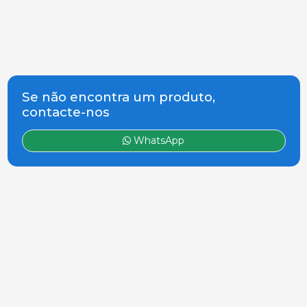
Se não encontra um produto,
contacte-nos
WhatsApp