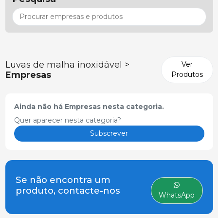
Luvas de malha inoxidável >
Ver
Empresas
Produtos
Ainda não há Empresas nesta categoria.
Quer aparecer nesta categoria?
Subscrever
Se não encontra um
produto, contacte-nos
WhatsApp