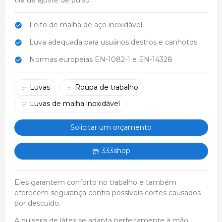
Feito de malha de aço inoxidável,
Luva adequada para usuários destros e canhotos
Normas europeias EN-1082-1 e EN-14328
Luvas
Roupa de trabalho
Luvas de malha inoxidável
Solicitar um orçamento
333shop
Eles garantem conforto no trabalho e também
oferecem segurança contra possíveis cortes causados
por descuido.
A pulseira de látex se adapta perfeitamente à mão.