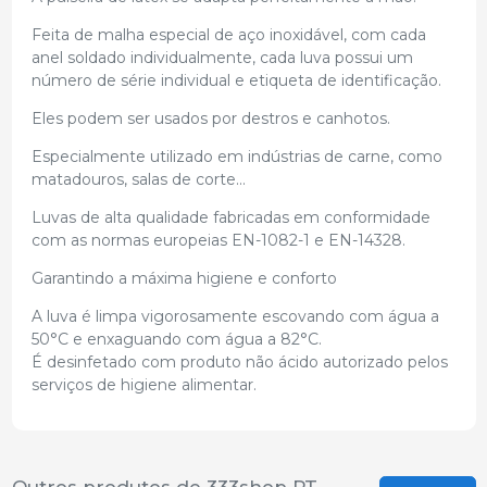
Feita de malha especial de aço inoxidável, com cada
anel soldado individualmente, cada luva possui um
número de série individual e etiqueta de identificação.
Eles podem ser usados por destros e canhotos.
Especialmente utilizado em indústrias de carne, como
matadouros, salas de corte...
Luvas de alta qualidade fabricadas em conformidade
com as normas europeias EN-1082-1 e EN-14328.
Garantindo a máxima higiene e conforto
A luva é limpa vigorosamente escovando com água a
50°C e enxaguando com água a 82°C.
É desinfetado com produto não ácido autorizado pelos
serviços de higiene alimentar.
Outros produtos de 333shop PT