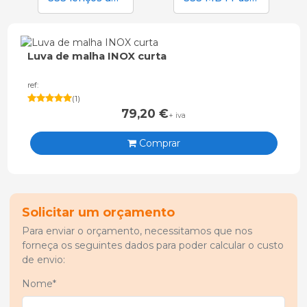
Luva de malha INOX curta
ref:
(
1
)
79,20
€
+ iva
Comprar
Solicitar um orçamento
Para enviar o orçamento, necessitamos que nos
forneça os seguintes dados para poder calcular o custo
de envio:
Nome*