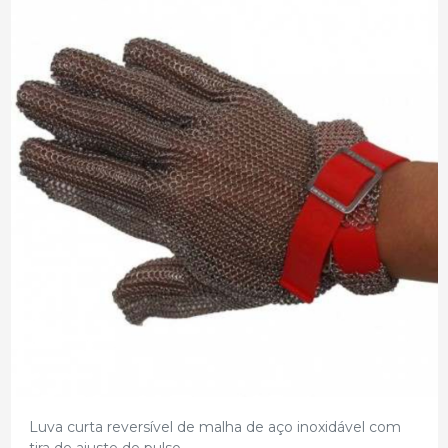
Luva curta reversível de malha de aço inoxidável com
tira de ajuste de pulso