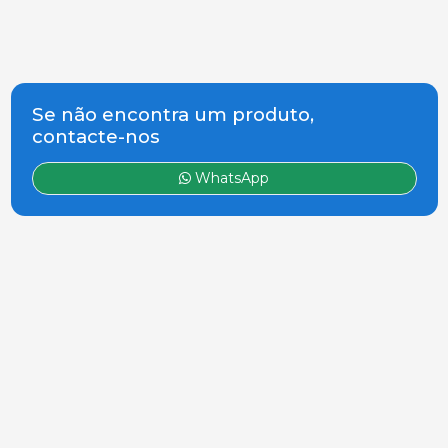
Se não encontra um produto,
contacte-nos
WhatsApp