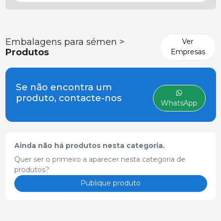
Embalagens para sémen >
Ver
Produtos
Empresas
Se não encontra um
produto, contacte-nos
WhatsApp
Ainda não há produtos nesta categoria.
Quer ser o primeiro a aparecer nesta categoria de
produtos?
Publique produto