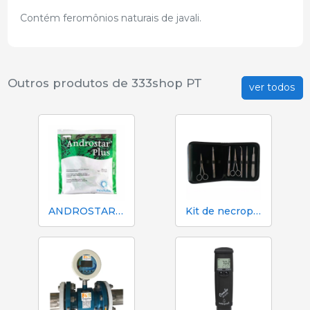
Contém feromônios naturais de javali.
Outros produtos de 333shop PT
ver todos
ANDROSTAR PLUS 47 g / 100 L - Diluente de sêmen de longa duração
Kit de necropsia e dissecção 333 - 7 instrumentos