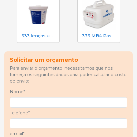
333 lenços umedecidos para porcas durante a inseminação
333 MB4 Pastor elétrico alimentado por bateria para cães e cavalos
Solicitar um orçamento
Para enviar o orçamento, necessitamos que nos
forneça os seguintes dados para poder calcular o custo
de envio:
Nome*
Telefone*
e-mail*