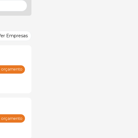
Ver Empresas
m orçamento
m orçamento