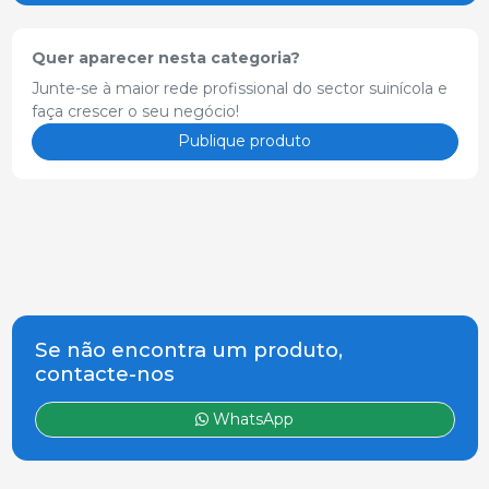
Quer aparecer nesta categoria?
Junte-se à maior rede profissional do sector suinícola e
faça crescer o seu negócio!
Publique produto
Se não encontra um produto,
contacte-nos
WhatsApp