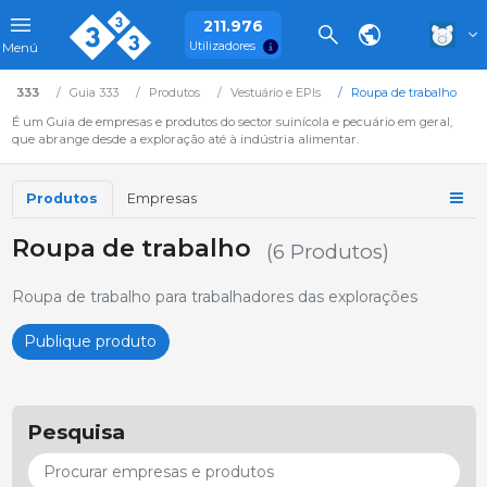
211.976
Utilizadores
Menú
333
Guia 333
Produtos
Vestuário e EPIs
Roupa de trabalho
É um Guia de empresas e produtos do sector suinícola e pecuário em geral,
que abrange desde a exploração até à indústria alimentar.
Produtos
Empresas
Roupa de trabalho
(6 Produtos)
Roupa de trabalho para trabalhadores das explorações
Publique produto
Pesquisa