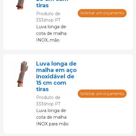
tiras
Solicitar um orçamento
Produto de
333shop PT
Luva longa de
cota de malha
INOX, mão
esquerda com
tiras de ajuste
Luva longa de
malha em aço
inoxidável de
15 cm com
tiras
Solicitar um orçamento
Produto de
333shop PT
Luva longa de
cota de malha
INOX para mão
esquerda