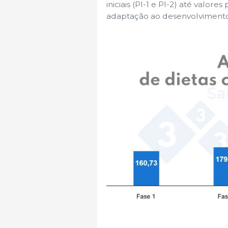
iniciais (PI-1 e PI-2) até valo
adaptação ao desenvolvimento d