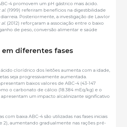
 ABC-4 promovem um pH gástrico mais ácido.
 al.
(1999) referiram benefícios na digestibilidade
diarreia. Posteriormente, a investigação de Lawlor
 al.
(2012) reforçaram a associação entre o baixo
ganho de peso, conversão alimentar e saúde
 em diferentes fases
cido clorídrico dos leitões aumenta com a idade,
ietas seja progressivamente aumentada.
apresentam baixos valores de ABC-4 (43-147
mo o carbonato de cálcio (18.384 mEq/kg) e o
 apresentam um impacto alcalinizante significativo
as com baixa ABC-4 são utilizadas nas fases iniciais
e 2), aumentando gradualmente nas rações pré-