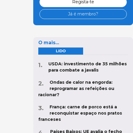
Regista-te
Já é membro?
O mais...
LIDO
USDA: investimento de 35 milhões
para combate a javalis
Ondas de calor na engorda:
reprogramar as refeições ou
racionar?
França: carne de porco está a
reconquistar espaço nos pratos
franceses
Países Baixos: UE avalia o fecho