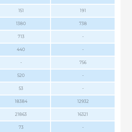
151
191
1380
738
713
-
440
-
-
756
520
-
53
-
18384
12932
21863
16321
73
-