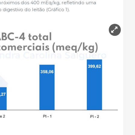
res próximos dos 400 mEq/kg, refletindo uma
igestivo do leitão (Gráfico 1).