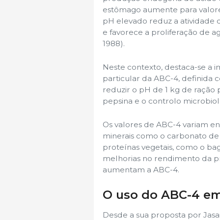
estômago aumente para valores
pH elevado reduz a atividade d
e favorece a proliferação de 
1988).
Neste contexto, destaca-se a i
particular da ABC-4, definida
reduzir o pH de 1 kg de ração 
pepsina e o controlo microbiol
Os valores de ABC-4 variam ent
minerais como o carbonato de 
proteínas vegetais, como o ba
melhorias no rendimento da p
aumentam a ABC-4.
O uso do ABC-4 em 
Desde a sua proposta por Jasai