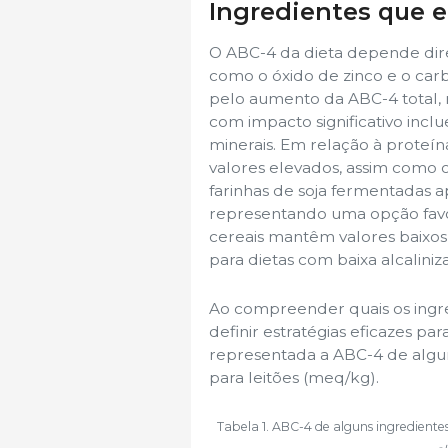
Ingredientes que 
O ABC-4 da dieta depende dire
como o óxido de zinco e o carbo
pelo aumento da ABC-4 total, 
com impacto significativo inclu
minerais. Em relação à proteín
valores elevados, assim como 
farinhas de soja fermentadas 
representando uma opção favor
cereais mantêm valores baixos
para dietas com baixa alcaliniz
Ao compreender quais os ingr
definir estratégias eficazes pa
representada a ABC-4 de algun
para leitões (meq/kg).
Tabela 1. ABC-4 de alguns ingredientes