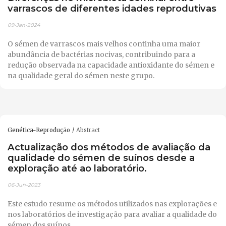
varrascos de diferentes idades reprodutivas
09-Jan-2024
O sémen de varrascos mais velhos continha uma maior
abundância de bactérias nocivas, contribuindo para a
redução observada na capacidade antioxidante do sémen e
na qualidade geral do sémen neste grupo.
Genética-Reprodução
Abstract
Actualização dos métodos de avaliação da
qualidade do sémen de suínos desde a
exploração até ao laboratório.
06-Jun-2023
Este estudo resume os métodos utilizados nas explorações e
nos laboratórios de investigação para avaliar a qualidade do
sémen dos suínos.