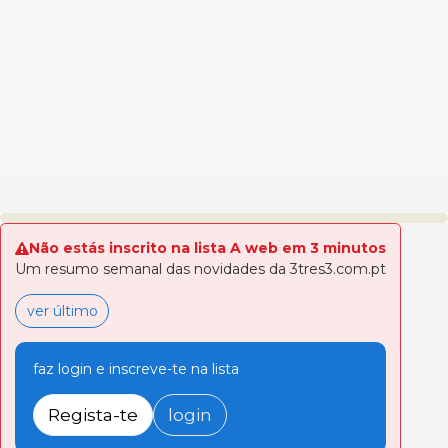
Não estás inscrito na lista A web em 3 minutos
Um resumo semanal das novidades da 3tres3.com.pt
ver último
faz login e inscreve-te na lista
Regista-te
login