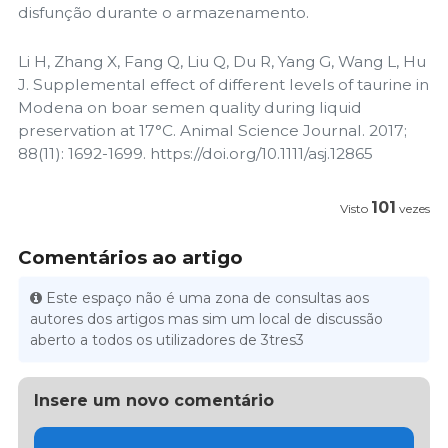
disfunção durante o armazenamento.
Li H, Zhang X, Fang Q, Liu Q, Du R, Yang G, Wang L, Hu
J. Supplemental effect of different levels of taurine in
Modena on boar semen quality during liquid
preservation at 17°C. Animal Science Journal. 2017;
88(11): 1692-1699. https://doi.org/10.1111/asj.12865
101
Visto
vezes
Comentários ao artigo
Este espaço não é uma zona de consultas aos
autores dos artigos mas sim um local de discussão
aberto a todos os utilizadores de 3tres3
Insere um novo comentário