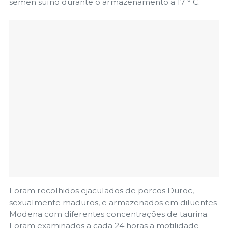
sémen suíno durante o armazenamento a 17 ° C.
Foram recolhidos ejaculados de porcos Duroc,
sexualmente maduros, e armazenados em diluentes
Modena com diferentes concentrações de taurina.
Foram examinados a cada 24 horas a motilidade