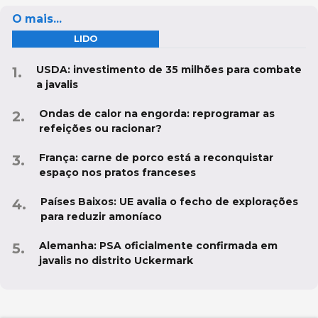
O mais...
LIDO
USDA: investimento de 35 milhões para combate
a javalis
Ondas de calor na engorda: reprogramar as
refeições ou racionar?
França: carne de porco está a reconquistar
espaço nos pratos franceses
Países Baixos: UE avalia o fecho de explorações
para reduzir amoníaco
Alemanha: PSA oficialmente confirmada em
javalis no distrito Uckermark