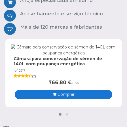
A loja especializada em suíno
Acoselhamento e serviço técnico
Mais de 120 marcas e fabricantes
Câmara para conservação de sémen de
140L com poupança energética
ref: 2917
(
2
)
766,80
€
+ iva
Comprar