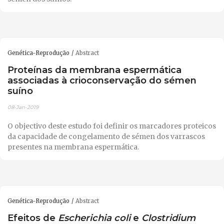
Genética-Reprodução
Abstract
Proteínas da membrana espermática
associadas à crioconservação do sémen
suíno
08-Jan-2019
O objectivo deste estudo foi definir os marcadores proteicos
da capacidade de congelamento de sémen dos varrascos
presentes na membrana espermática.
Genética-Reprodução
Abstract
Efeitos de
Escherichia coli
e
Clostridium