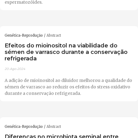
espermatozóides.
Genética-Reprodução
Abstract
Efeitos do mioinositol na viabilidade do
sémen de varrasco durante a conservação
refrigerada
20-Ago-2024
A adição de mioinositol ao diluidor melhorou a qualidade do
sémen de varrasco ao reduzir os efeitos do stress oxidativo
durante a conservação refrigerada.
Genética-Reprodução
Abstract
Diferenças no microbiota seminal entre