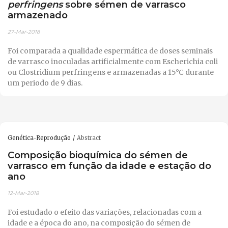
perfringens
sobre sémen de varrasco
armazenado
27-Mar-2018
Foi comparada a qualidade espermática de doses seminais
de varrasco inoculadas artificialmente com Escherichia coli
ou Clostridium perfringens e armazenadas a 15°C durante
um periodo de 9 dias.
Genética-Reprodução
Abstract
Composição bioquímica do sémen de
varrasco em função da idade e estação do
ano
12-Mar-2018
Foi estudado o efeito das variações, relacionadas com a
idade e a época do ano, na composição do sémen de