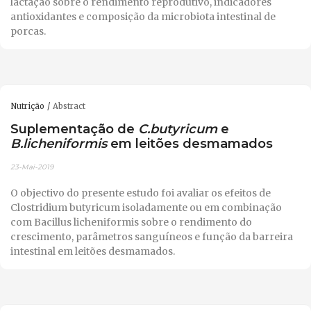
lactação sobre o rendimento reprodutivo, indicadores
antioxidantes e composição da microbiota intestinal de
porcas.
Nutrição
Abstract
Suplementação de
C.butyricum
e
B.licheniformis
em leitões desmamados
23-Mai-2019
O objectivo do presente estudo foi avaliar os efeitos de
Clostridium butyricum isoladamente ou em combinação
com Bacillus licheniformis sobre o rendimento do
crescimento, parâmetros sanguíneos e função da barreira
intestinal em leitões desmamados.