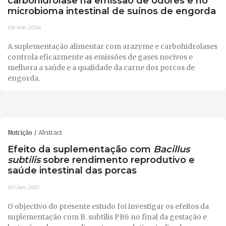
carbohidrolase na emissão de odores e no
microbioma intestinal de suínos de engorda
09-Mai-2024
A suplementação alimentar com arazyme e carbohidrolases
controla eficazmente as emissões de gases nocivos e
melhora a saúde e a qualidade da carne dos porcos de
engorda.
Nutrição
Abstract
Efeito da suplementação com
Bacillus
subtilis
sobre rendimento reprodutivo e
saúde intestinal das porcas
07-Jan-2021
O objectivo do presente estudo foi investigar os efeitos da
suplementação com B. subtilis PB6 no final da gestação e