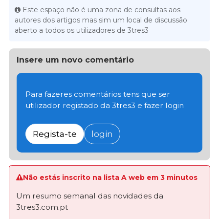
Este espaço não é uma zona de consultas aos
autores dos artigos mas sim um local de discussão
aberto a todos os utilizadores de 3tres3
Insere um novo comentário
Para fazeres comentários tens que ser
utilizador registado da 3tres3 e fazer login
Regista-te
login
Não estás inscrito na lista A web em 3 minutos
Um resumo semanal das novidades da
3tres3.com.pt