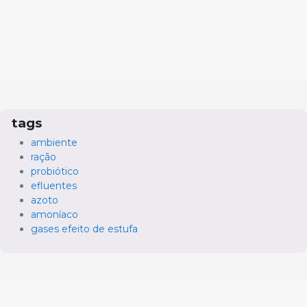
tags
ambiente
ração
probiótico
efluentes
azoto
amoníaco
gases efeito de estufa