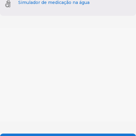
Simulador de medicação na água