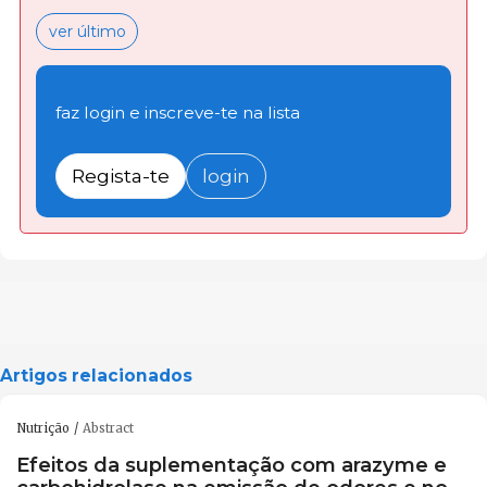
ver último
faz login e inscreve-te na lista
Regista-te
login
Artigos relacionados
Nutrição
Abstract
Efeitos da suplementação com arazyme e