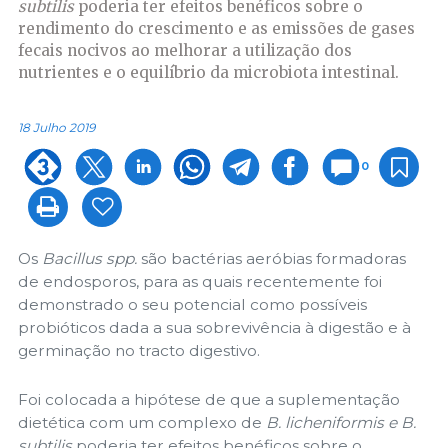
subtilis
poderia ter efeitos benéficos sobre o
rendimento do crescimento e as emissões de gases
fecais nocivos ao melhorar a utilização dos
nutrientes e o equilíbrio da microbiota intestinal.
18 Julho 2019
0
Os
Bacillus spp.
são bactérias aeróbias formadoras
de endosporos, para as quais recentemente foi
demonstrado o seu potencial como possíveis
probióticos dada a sua sobrevivência à digestão e à
germinação no tracto digestivo.
Foi colocada a hipótese de que a suplementação
dietética com um complexo de
B.
licheniformis e
B.
subtilis
poderia ter efeitos benéficos sobre o