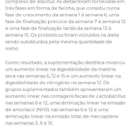
complexo de
Bacillus
. As dietas foram fornecidas em
três fases em forma de farinha, que consistiu numa
fase de crescimento da semana 1 à semana 6, uma
fase de finalização precoce da semana 7 à semana 12
e uma fase de finalização tardis da semana 13 à
semana 15. Os probióticos foram incluídos na dieta
sendo substituídos pela mesma quantidade de
milho.
Como resultado, a suplementação dietética mostrou
um aumento linear na digestibilidade da matéria
seca nas semanas 6, 12 e 15 e um aumento linear na
digestibilidade do nitrogénio na semana 12. Os
grupos suplementados também apresentaram um
aumento linear nas contagens fecais de
Lactobacillus
nas semanas 6 e 12, uma diminuição linear na emissão
de amoniaco (NH3) nas semanas 6 e 12 e uma
diminuição linear na emissão total de mercaptano
nas semanas 3, 9 e 15.