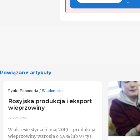
Powiązane artykuły
Rynki-Ekonomia
Wiadomości
Rosyjska produkcja i eksport
wieprzowiny
26-cze-2019
W okresie styczeń-maj 2019 r. produkcja
wieprzowiny wzrosła o 5,9% lub 97 tys.