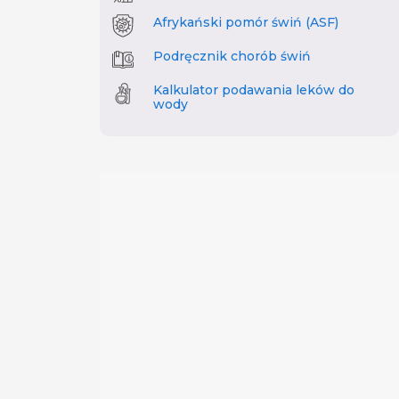
Afrykański pomór świń (ASF)
Podręcznik chorób świń
Kalkulator podawania leków do
wody