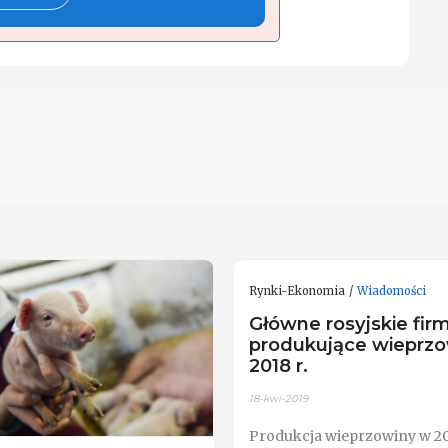
Rynki-Ekonomia
Wiadomości
Główne rosyjskie fir
produkujące wieprz
2018 r.
18-kwi-2019
Produkcja wieprzowiny w 2