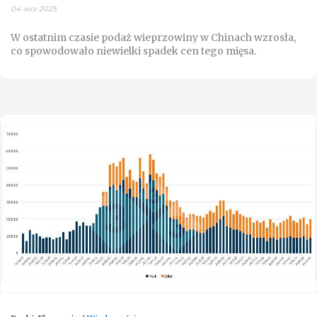
04-wrz-2025
W ostatnim czasie podaż wieprzowiny w Chinach wzrosła,
co spowodowało niewielki spadek cen tego mięsa.