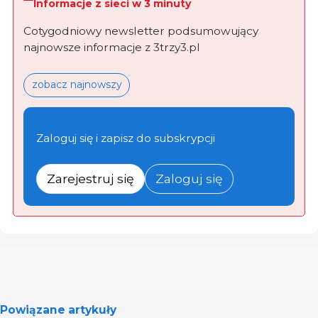
Informacje z sieci w 3 minuty
Cotygodniowy newsletter podsumowujący
najnowsze informacje z 3trzy3.pl
zobacz najnowszy
Zaloguj się i zapisz do subskrypcji
Zarejestruj się
Zaloguj się
Powiązane artykuły