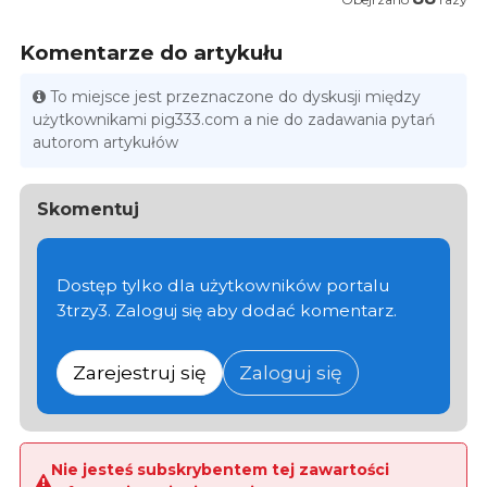
Komentarze do artykułu
To miejsce jest przeznaczone do dyskusji między
użytkownikami pig333.com a nie do zadawania pytań
autorom artykułów
Skomentuj
Dostęp tylko dla użytkowników portalu
3trzy3. Zaloguj się aby dodać komentarz.
Zarejestruj się
Zaloguj się
Nie jesteś subskrybentem tej zawartości