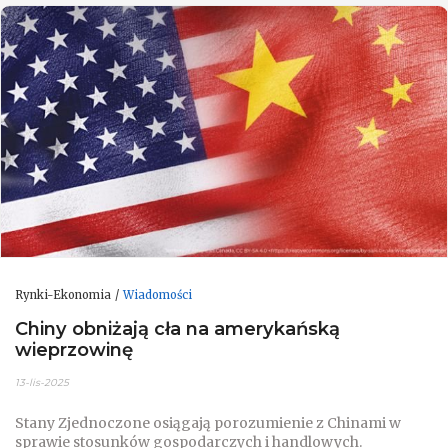
Rynki-Ekonomia
Wiadomości
Chiny obniżają cła na amerykańską
wieprzowinę
13-lis-2025
Stany Zjednoczone osiągają porozumienie z Chinami w
sprawie stosunków gospodarczych i handlowych.