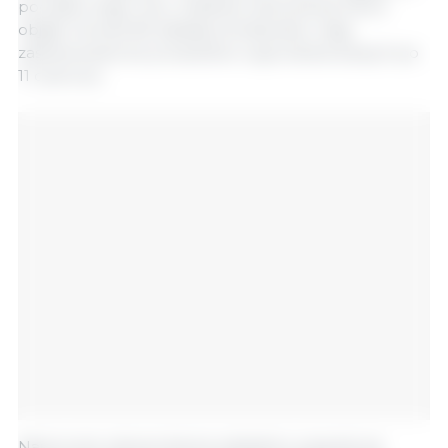
początku tego roku. Ostatnie odnowienia, które
objęły również 83 zakłady drobiarskie, mają
zastosowanie do produktów wyprodukowanych po
11 czerwca.
Najnowsze zatwierdzenia zakładów pojawiły się