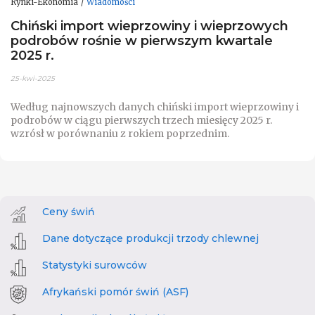
Rynki-Ekonomia
Wiadomości
Chiński import wieprzowiny i wieprzowych
podrobów rośnie w pierwszym kwartale
2025 r.
25-kwi-2025
Według najnowszych danych chiński import wieprzowiny i
podrobów w ciągu pierwszych trzech miesięcy 2025 r.
wzrósł w porównaniu z rokiem poprzednim.
Ceny świń
Dane dotyczące produkcji trzody chlewnej
Statystyki surowców
Afrykański pomór świń (ASF)