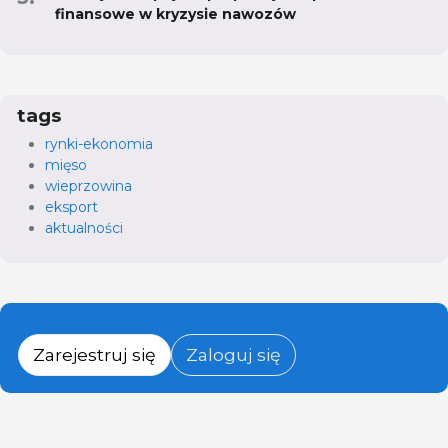
finansowe w kryzysie nawozów
tags
rynki-ekonomia
mięso
wieprzowina
eksport
aktualności
Zarejestruj się
Zaloguj się