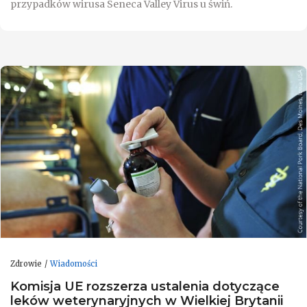
przypadków wirusa Seneca Valley Virus u świń.
Zdrowie
Wiadomości
Komisja UE rozszerza ustalenia dotyczące
leków weterynaryjnych w Wielkiej Brytanii