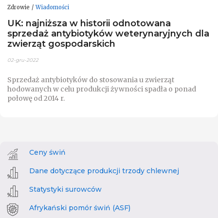
Zdrowie
Wiadomości
UK: najniższa w historii odnotowana
sprzedaż antybiotyków weterynaryjnych dla
zwierząt gospodarskich
02-gru-2022
Sprzedaż antybiotyków do stosowania u zwierząt
hodowanych w celu produkcji żywności spadła o ponad
połowę od 2014 r.
Ceny świń
Dane dotyczące produkcji trzody chlewnej
Statystyki surowców
Afrykański pomór świń (ASF)