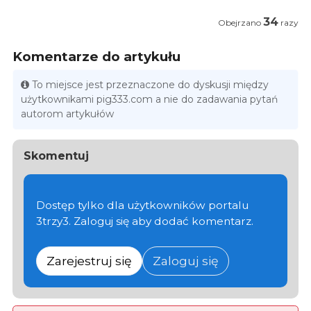
34
Obejrzano
razy
Komentarze do artykułu
To miejsce jest przeznaczone do dyskusji między
użytkownikami pig333.com a nie do zadawania pytań
autorom artykułów
Skomentuj
Dostęp tylko dla użytkowników portalu
3trzy3. Zaloguj się aby dodać komentarz.
Zarejestruj się
Zaloguj się