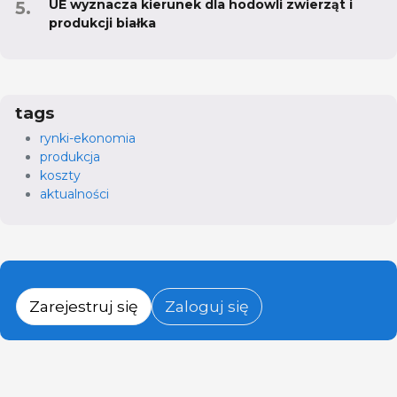
UE wyznacza kierunek dla hodowli zwierząt i
produkcji białka
tags
rynki-ekonomia
produkcja
koszty
aktualności
Zarejestruj się
Zaloguj się