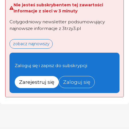
Nie jesteś subskrybentem tej zawartości
Informacje z sieci w 3 minuty
Cotygodniowy newsletter podsumowujący
najnowsze informacje z 3trzy3.pl
zobacz najnowszy
Zaloguj się i zapisz do subskrypcji
Zarejestruj się
Zaloguj się