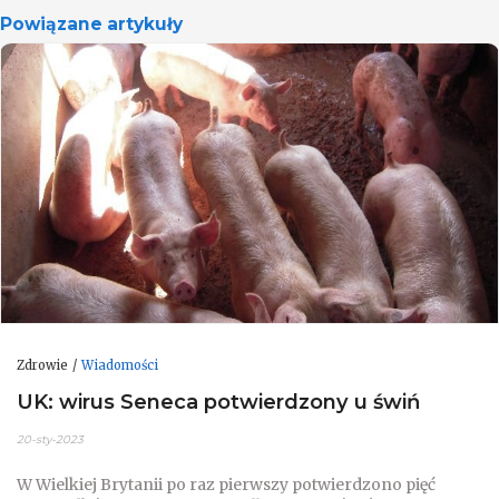
Powiązane artykuły
Zdrowie
Wiadomości
UK: wirus Seneca potwierdzony u świń
20-sty-2023
W Wielkiej Brytanii po raz pierwszy potwierdzono pięć