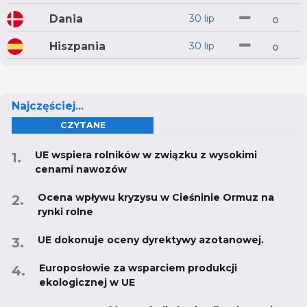
Dania
30 lip
0
Hiszpania
30 lip
0
Najczęściej...
CZYTANE
UE wspiera rolników w związku z wysokimi
cenami nawozów
Ocena wpływu kryzysu w Cieśninie Ormuz na
rynki rolne
UE dokonuje oceny dyrektywy azotanowej.
Europosłowie za wsparciem produkcji
ekologicznej w UE