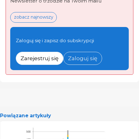
Newsletter o trzodzie na Twoim mailu
zobacz najnowszy
Zaloguj się i zapisz do subskrypcji
Zarejestruj się
Zaloguj się
Powiązane artykuły