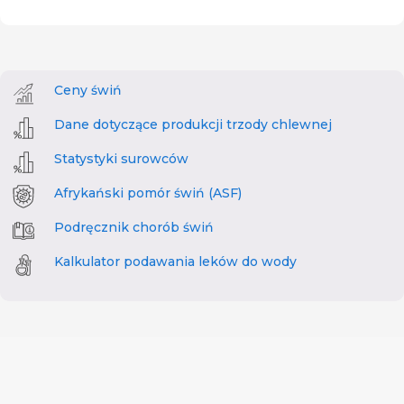
Ceny świń
Dane dotyczące produkcji trzody chlewnej
Statystyki surowców
Afrykański pomór świń (ASF)
Podręcznik chorób świń
Kalkulator podawania leków do wody