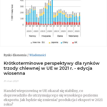
Rynki-Ekonomia
Wiadomości
Krótkoterminowe perspektywy dla rynków
trzody chlewnej w UE w 2021 r. - edycja
wiosenna
31-mar-2021
Handel wieprzowiną w UE okazał się stabilny, co
doprowadziło do utrzymującego się wysokiego poziomu
eksportu. Jak będzie się zmieniać produkcja i eksport w 2021
roku?