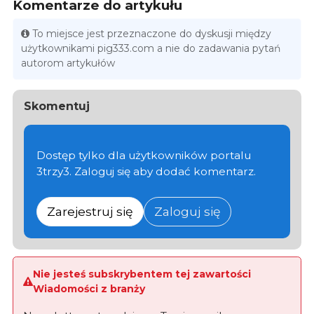
Komentarze do artykułu
To miejsce jest przeznaczone do dyskusji między
użytkownikami pig333.com a nie do zadawania pytań
autorom artykułów
Skomentuj
Dostęp tylko dla użytkowników portalu
3trzy3. Zaloguj się aby dodać komentarz.
Zarejestruj się
Zaloguj się
Nie jesteś subskrybentem tej zawartości
Wiadomości z branży