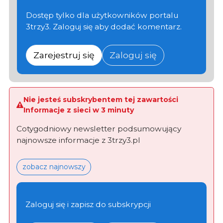
Dostęp tylko dla użytkowników portalu
3trzy3. Zaloguj się aby dodać komentarz.
Zarejestruj się
Zaloguj się
Nie jesteś subskrybentem tej zawartości
Informacje z sieci w 3 minuty
Cotygodniowy newsletter podsumowujący
najnowsze informacje z 3trzy3.pl
zobacz najnowszy
Zaloguj się i zapisz do subskrypcji