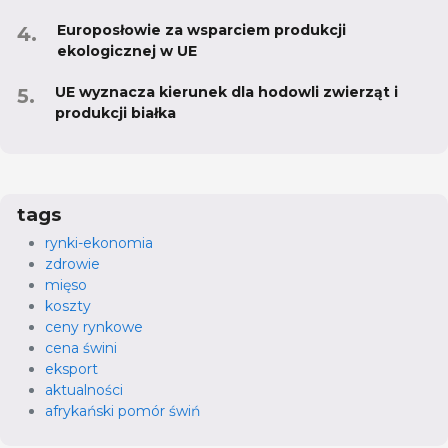
Europosłowie za wsparciem produkcji
ekologicznej w UE
UE wyznacza kierunek dla hodowli zwierząt i
produkcji białka
tags
rynki-ekonomia
zdrowie
mięso
koszty
ceny rynkowe
cena świni
eksport
aktualności
afrykański pomór świń