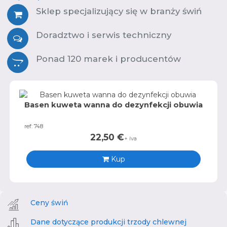
Sklep specjalizujący się w branży świń
Doradztwo i serwis techniczny
Ponad 120 marek i producentów
Basen kuweta wanna do dezynfekcji obuwia
ref: 748
22,50
€
+ iva
Kup
Ceny świń
Dane dotyczące produkcji trzody chlewnej