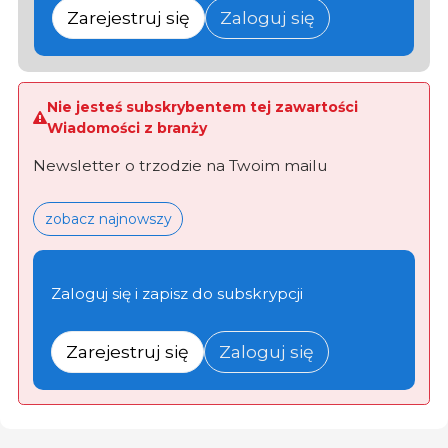
Zarejestruj się
Zaloguj się
Nie jesteś subskrybentem tej zawartości
Wiadomości z branży
Newsletter o trzodzie na Twoim mailu
zobacz najnowszy
Zaloguj się i zapisz do subskrypcji
Zarejestruj się
Zaloguj się