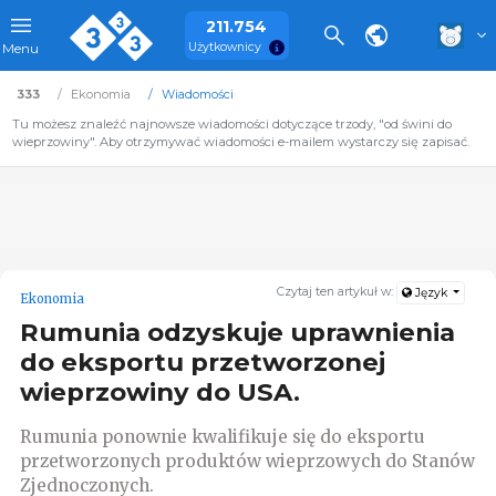
211.754
Użytkownicy
Menu
333
Ekonomia
Wiadomości
Tu możesz znaleźć najnowsze wiadomości dotyczące trzody, "od świni do
wieprzowiny". Aby otrzymywać wiadomości e-mailem wystarczy się zapisać.
Czytaj ten artykuł w:
Język
Ekonomia
Rumunia odzyskuje uprawnienia
do eksportu przetworzonej
wieprzowiny do USA.
Rumunia ponownie kwalifikuje się do eksportu
przetworzonych produktów wieprzowych do Stanów
Zjednoczonych.