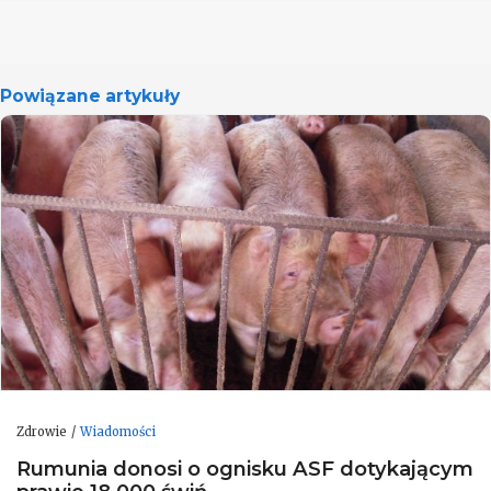
Powiązane artykuły
Zdrowie
Wiadomości
Rumunia donosi o ognisku ASF dotykającym