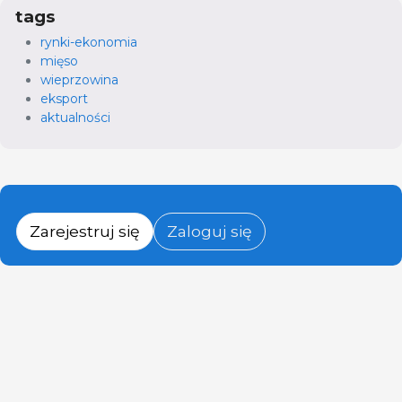
tags
rynki-ekonomia
mięso
wieprzowina
eksport
aktualności
Zarejestruj się
Zaloguj się