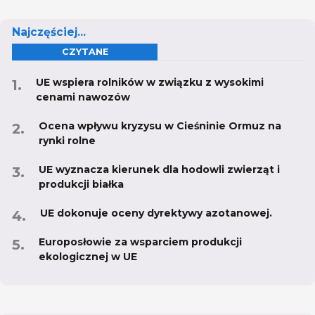
Najczęściej...
CZYTANE
UE wspiera rolników w związku z wysokimi
cenami nawozów
Ocena wpływu kryzysu w Cieśninie Ormuz na
rynki rolne
UE wyznacza kierunek dla hodowli zwierząt i
produkcji białka
UE dokonuje oceny dyrektywy azotanowej.
Europosłowie za wsparciem produkcji
ekologicznej w UE