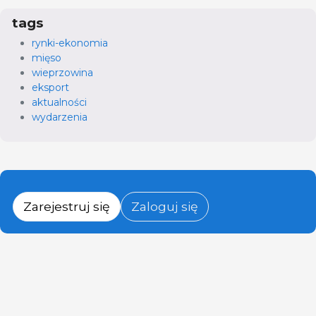
tags
rynki-ekonomia
mięso
wieprzowina
eksport
aktualności
wydarzenia
Zarejestruj się
Zaloguj się