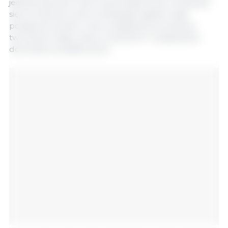
jedynie poprzez nowe rynki eksportowe. Oczekuje
się, że otwarcie rynku chińskiego będzie miało
pozytywne skutki, w tym zwiększenie produkcji,
tworzenie miejsc pracy, rozwój firm i zwiększenie
dochodów podatkowych.