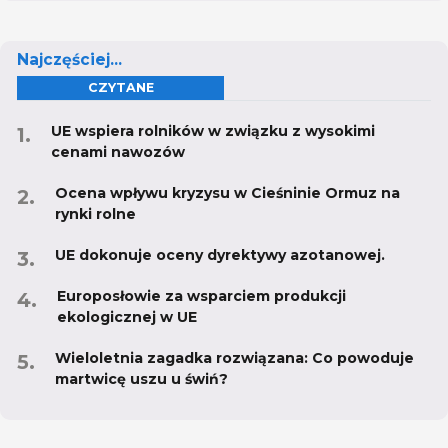
Najczęściej...
CZYTANE
UE wspiera rolników w związku z wysokimi
cenami nawozów
Ocena wpływu kryzysu w Cieśninie Ormuz na
rynki rolne
UE dokonuje oceny dyrektywy azotanowej.
Europosłowie za wsparciem produkcji
ekologicznej w UE
Wieloletnia zagadka rozwiązana: Co powoduje
martwicę uszu u świń?