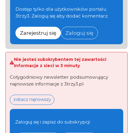
Dostęp tylko dla użytkowników portalu
3trzy3. Zaloguj się aby dodać komentarz.
Zarejestruj się
Zaloguj się
Nie jesteś subskrybentem tej zawartości
Informacje z sieci w 3 minuty
Cotygodniowy newsletter podsumowujący
najnowsze informacje z 3trzy3.pl
zobacz najnowszy
Zaloguj się i zapisz do subskrypcji