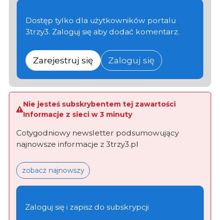
Dostęp tylko dla użytkowników portalu
3trzy3. Zaloguj się aby dodać komentarz.
Zarejestruj się
Zaloguj się
Nie jesteś subskrybentem tej zawartości
Informacje z sieci w 3 minuty
Cotygodniowy newsletter podsumowujący
najnowsze informacje z 3trzy3.pl
zobacz najnowszy
Zaloguj się i zapisz do subskrypcji