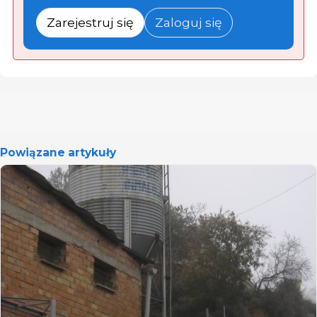
Zarejestruj się
Zaloguj się
Powiązane artykuły