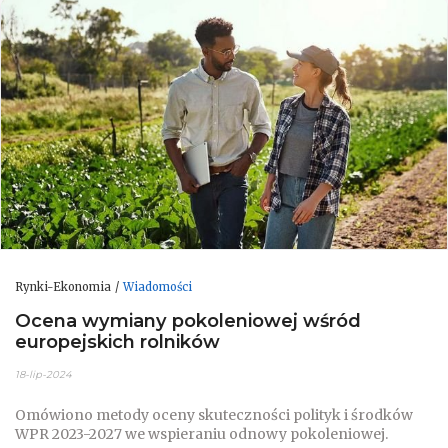
Rynki-Ekonomia
Wiadomości
Ocena wymiany pokoleniowej wśród
europejskich rolników
18-lip-2024
Omówiono metody oceny skuteczności polityk i środków
WPR 2023-2027 we wspieraniu odnowy pokoleniowej.