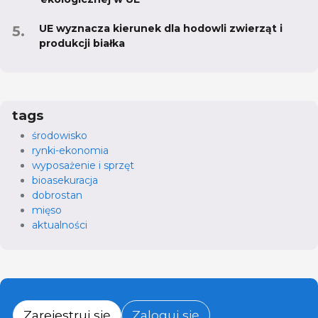
UE wyznacza kierunek dla hodowli zwierząt i
produkcji białka
tags
środowisko
rynki-ekonomia
wyposażenie i sprzęt
bioasekuracja
dobrostan
mięso
aktualności
Zarejestruj się
Zaloguj się