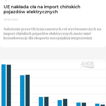
UE nakłada cła na import chińskich
pojazdów elektrycznych
08-lip-2024
Nałożenie przez UE tymczasowych ceł wyrównawczych na
import chińskich pojazdów elektrycznych może mieć
konsekwencje dla eksportu europejskiej wieprzowiny