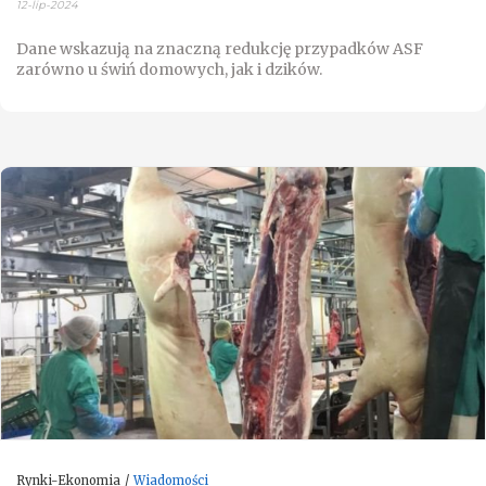
12-lip-2024
Dane wskazują na znaczną redukcję przypadków ASF
zarówno u świń domowych, jak i dzików.
Rynki-Ekonomia
Wiadomości