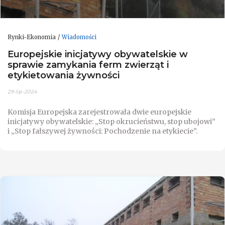
Rynki-Ekonomia
Wiadomości
Europejskie inicjatywy obywatelskie w
sprawie zamykania ferm zwierząt i
etykietowania żywności
29-lip-2024
Komisja Europejska zarejestrowała dwie europejskie
inicjatywy obywatelskie: „Stop okrucieństwu, stop ubojowi”
i „Stop fałszywej żywności: Pochodzenie na etykiecie”.