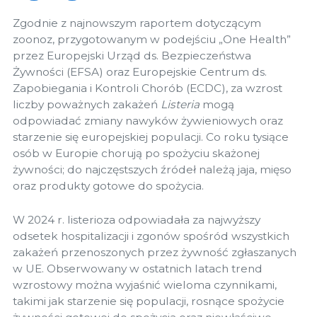
Zgodnie z najnowszym raportem dotyczącym
zoonoz, przygotowanym w podejściu „One Health”
przez Europejski Urząd ds. Bezpieczeństwa
Żywności (EFSA) oraz Europejskie Centrum ds.
Zapobiegania i Kontroli Chorób (ECDC), za wzrost
liczby poważnych zakażeń
Listeria
mogą
odpowiadać zmiany nawyków żywieniowych oraz
starzenie się europejskiej populacji. Co roku tysiące
osób w Europie chorują po spożyciu skażonej
żywności; do najczęstszych źródeł należą jaja, mięso
oraz produkty gotowe do spożycia.
W 2024 r. listerioza odpowiadała za najwyższy
odsetek hospitalizacji i zgonów spośród wszystkich
zakażeń przenoszonych przez żywność zgłaszanych
w UE. Obserwowany w ostatnich latach trend
wzrostowy można wyjaśnić wieloma czynnikami,
takimi jak starzenie się populacji, rosnące spożycie