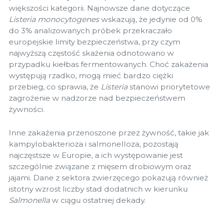
większości kategorii. Najnowsze dane dotyczące
Listeria monocytogenes
wskazują, że jedynie od 0%
do 3% analizowanych próbek przekraczało
europejskie limity bezpieczeństwa, przy czym
najwyższą częstość skażenia odnotowano w
przypadku kiełbas fermentowanych. Choć zakażenia
występują rzadko, mogą mieć bardzo ciężki
przebieg, co sprawia, że
Listeria
stanowi priorytetowe
zagrożenie w nadzorze nad bezpieczeństwem
żywności.
Inne zakażenia przenoszone przez żywność, takie jak
kampylobakterioza i salmonelloza, pozostają
najczęstsze w Europie, a ich występowanie jest
szczególnie związane z mięsem drobiowym oraz
jajami. Dane z sektora zwierzęcego pokazują również
istotny wzrost liczby stad dodatnich w kierunku
Salmonella
w ciągu ostatniej dekady.