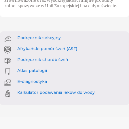
zrównoważone oraz wysokiej jakości unijne produkty
rolno-spożywcze w Unii Europejskiej i na całym świecie.
Podręcznik sekcyjny
Afrykański pomór świń (ASF)
Podręcznik chorób świń
Atlas patologii
E-diagnostyka
Kalkulator podawania leków do wody