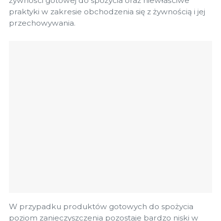
żywności gotowej do spożycia oraz niewłaściwe
praktyki w zakresie obchodzenia się z żywnością i jej
przechowywania.
W przypadku produktów gotowych do spożycia
poziom zanieczyszczenia pozostaje bardzo niski w