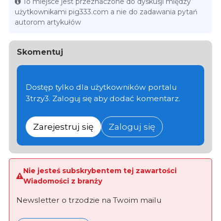
To miejsce jest przeznaczone do dyskusji między
użytkownikami pig333.com a nie do zadawania pytań
autorom artykułów
Skomentuj
Dostęp tylko dla użytkowników portalu
3trzy3. Zaloguj się aby dodać komentarz.
Zarejestruj się
Zaloguj się
Nie jesteś subskrybentem tej zawartości
Wiadomości z branży
Newsletter o trzodzie na Twoim mailu