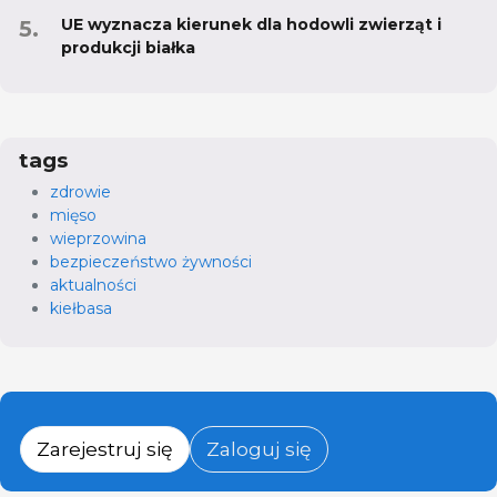
UE wyznacza kierunek dla hodowli zwierząt i
produkcji białka
tags
zdrowie
mięso
wieprzowina
bezpieczeństwo żywności
aktualności
kiełbasa
Zarejestruj się
Zaloguj się