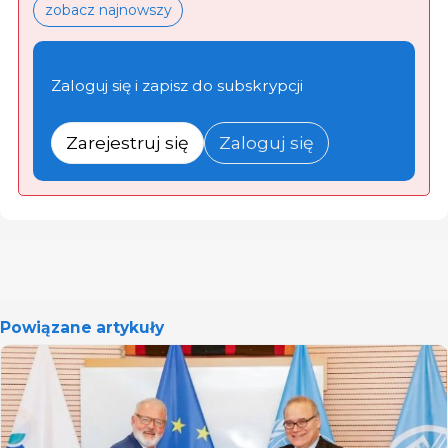
zobacz najnowszy
Zaloguj się i zapisz do subskrypcji
Zarejestruj się
Zaloguj się
Powiązane artykuły