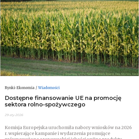
Rynki-Ekonomia
Wiadomości
Dostępne finansowanie UE na promocję
sektora rolno-spożywczego
29-sty-2026
Komisja Europejska uruchomiła nabory wniosków na 2026
r. wspierające kampanie i wydarzenia promujące