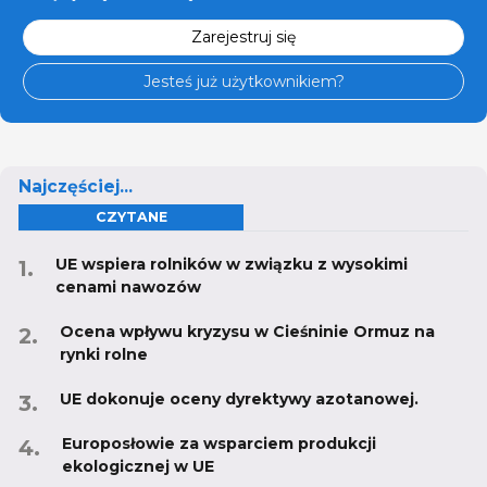
Zarejestruj się
Jesteś już użytkownikiem?
Najczęściej...
CZYTANE
UE wspiera rolników w związku z wysokimi
cenami nawozów
Ocena wpływu kryzysu w Cieśninie Ormuz na
rynki rolne
UE dokonuje oceny dyrektywy azotanowej.
Europosłowie za wsparciem produkcji
ekologicznej w UE