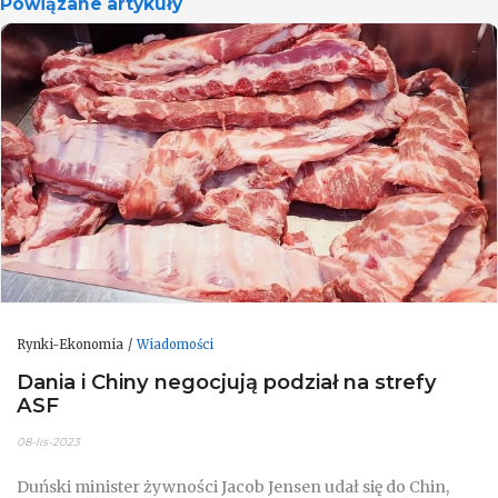
Powiązane artykuły
Rynki-Ekonomia
Wiadomości
Dania i Chiny negocjują podział na strefy
ASF
08-lis-2023
Duński minister żywności Jacob Jensen udał się do Chin,