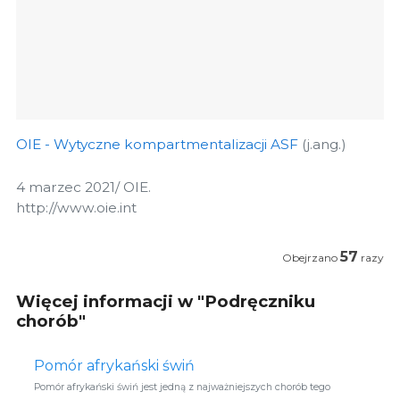
OIE - Wytyczne kompartmentalizacji ASF
(j.ang.)
4 marzec 2021/ OIE.
http://www.oie.int
57
Obejrzano
razy
Więcej informacji w "Podręczniku
chorób"
Pomór afrykański świń
Pomór afrykański świń jest jedną z najważniejszych chorób tego