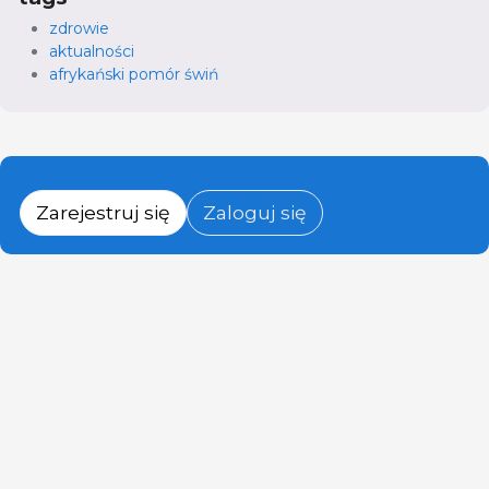
zdrowie
aktualności
afrykański pomór świń
Zarejestruj się
Zaloguj się