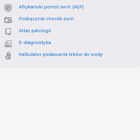
Afrykański pomór świń (ASF)
Podręcznik chorób świń
Atlas patologii
E-diagnostyka
Kalkulator podawania leków do wody