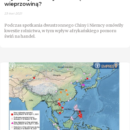
wieprzowiną?
23-kwi-2021
Podczas spotkania dwustronnego Chiny i Niemcy omówiły
kwestie rolnictwa, w tym wpływ afrykańskiego pomoru
świń na handel.