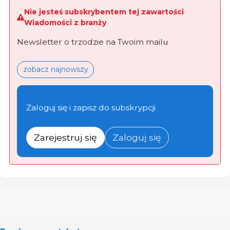
Nie jesteś subskrybentem tej zawartości
Wiadomości z branży
Newsletter o trzodzie na Twoim mailu
zobacz najnowszy
Zaloguj się i zapisz do subskrypcji
Zarejestruj się
Zaloguj się