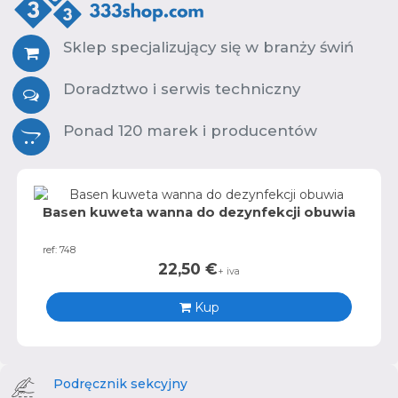
Sklep specjalizujący się w branży świń
Doradztwo i serwis techniczny
Ponad 120 marek i producentów
Basen kuweta wanna do dezynfekcji obuwia
ref: 748
22,50
€
+ iva
Kup
Podręcznik sekcyjny