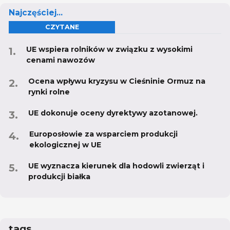
Najczęściej...
CZYTANE
UE wspiera rolników w związku z wysokimi
cenami nawozów
Ocena wpływu kryzysu w Cieśninie Ormuz na
rynki rolne
UE dokonuje oceny dyrektywy azotanowej.
Europosłowie za wsparciem produkcji
ekologicznej w UE
UE wyznacza kierunek dla hodowli zwierząt i
produkcji białka
tags