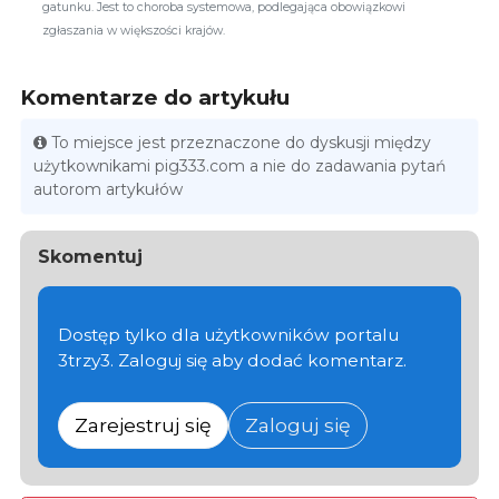
gatunku. Jest to choroba systemowa, podlegająca obowiązkowi
zgłaszania w większości krajów.
Komentarze do artykułu
To miejsce jest przeznaczone do dyskusji między
użytkownikami pig333.com a nie do zadawania pytań
autorom artykułów
Skomentuj
Dostęp tylko dla użytkowników portalu
3trzy3. Zaloguj się aby dodać komentarz.
Zarejestruj się
Zaloguj się