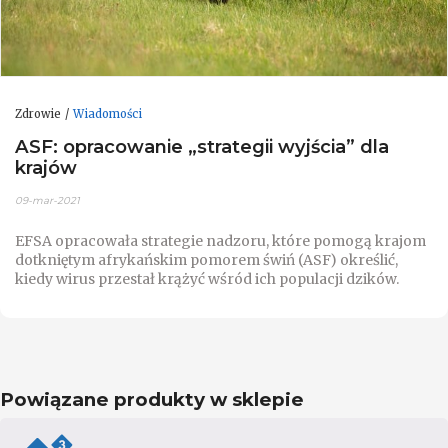
Zdrowie
Wiadomości
ASF: opracowanie „strategii wyjścia” dla
krajów
09-mar-2021
EFSA opracowała strategie nadzoru, które pomogą krajom
dotkniętym afrykańskim pomorem świń (ASF) określić,
kiedy wirus przestał krążyć wśród ich populacji dzików.
Powiązane produkty w sklepie