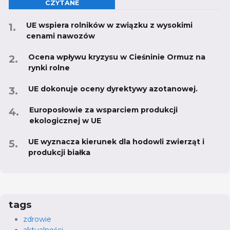
CZYTANE
UE wspiera rolników w związku z wysokimi
cenami nawozów
Ocena wpływu kryzysu w Cieśninie Ormuz na
rynki rolne
UE dokonuje oceny dyrektywy azotanowej.
Europosłowie za wsparciem produkcji
ekologicznej w UE
UE wyznacza kierunek dla hodowli zwierząt i
produkcji białka
tags
zdrowie
aktualności