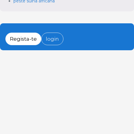
peste suína africana
Regista-te
login