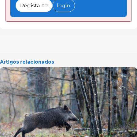
Regista-te
login
Artigos relacionados