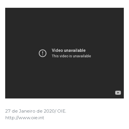
27 de Janeiro de 2020/ OIE.
http://www.oie.int