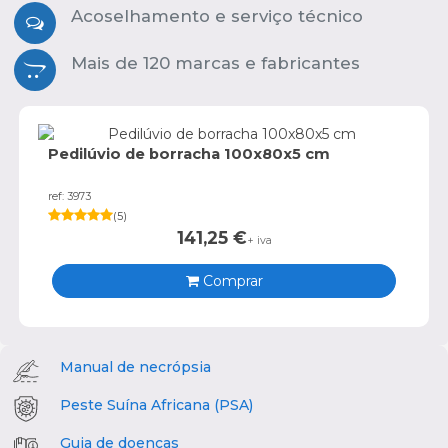
Acoselhamento e serviço técnico
Mais de 120 marcas e fabricantes
Pedilúvio de borracha 100x80x5 cm
ref: 3973
(
5
)
141,25
€
+ iva
Comprar
Manual de necrópsia
Peste Suína Africana (PSA)
Guia de doenças