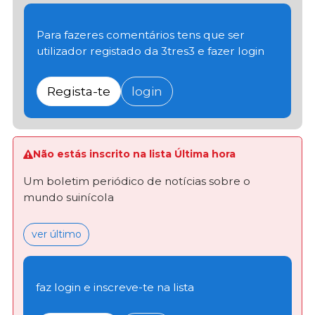
Para fazeres comentários tens que ser
utilizador registado da 3tres3 e fazer login
Regista-te
login
Não estás inscrito na lista Última hora
Um boletim periódico de notícias sobre o
mundo suinícola
ver último
faz login e inscreve-te na lista