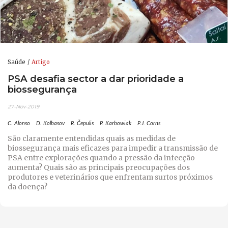
Saúde
Artigo
PSA desafia sector a dar prioridade a
biossegurança
27-Nov-2019
C. Alonso
D. Kolbasov
R. Čepulis
P. Karbowiak
P.J. Corns
São claramente entendidas quais as medidas de
biossegurança mais eficazes para impedir a transmissão de
PSA entre explorações quando a pressão da infecção
aumenta? Quais são as principais preocupações dos
produtores e veterinários que enfrentam surtos próximos
da doença?