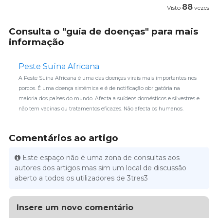
88
Visto
vezes
Consulta o "guía de doenças" para mais
informação
Peste Suína Africana
A Peste Suína Africana é uma das doenças virais mais importantes nos
porcos. É uma doença sistémica e é de notificação obrigatória na
maioria dos países do mundo. Afecta a suídeos domésticos e silvestres e
não tem vacinas ou tratamentos eficazes. Não afecta os humanos.
Comentários ao artigo
Este espaço não é uma zona de consultas aos
autores dos artigos mas sim um local de discussão
aberto a todos os utilizadores de 3tres3
Insere um novo comentário