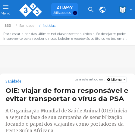
211.847
Utilizadores
Menú
333
Sanidade
Notícias
Para estar a par das últimas notícias do sector suinícola. Se desejares podes
inscrever-te para receber o nosso boletim e receberás os títulos no teu email.
Leia este artigo em:
Idioma
Sanidade
OIE: viajar de forma responsável e
evitar transportar o vírus da PSA
A Organização Mundial de Saúde Animal (OIE) inicia
a segunda fase de sua campanha de sensibilização,
focando o papel dos viajantes como portadores da
Peste Suína Africana.