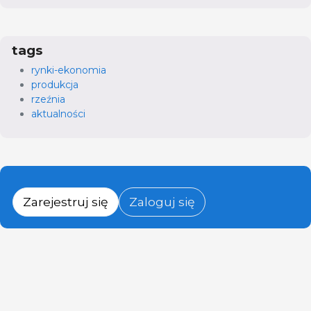
tags
rynki-ekonomia
produkcja
rzeźnia
aktualności
Zarejestruj się
Zaloguj się