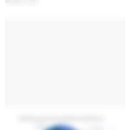
udziałem 6,2%.