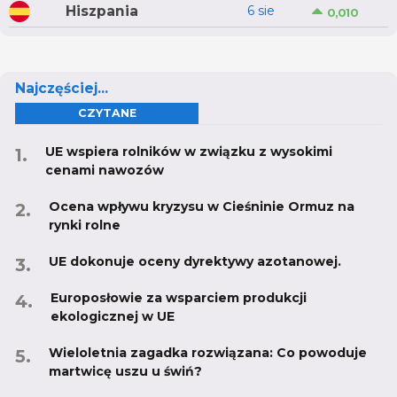
Hiszpania
6 sie
0,010
Najczęściej...
CZYTANE
UE wspiera rolników w związku z wysokimi
cenami nawozów
Ocena wpływu kryzysu w Cieśninie Ormuz na
rynki rolne
UE dokonuje oceny dyrektywy azotanowej.
Europosłowie za wsparciem produkcji
ekologicznej w UE
Wieloletnia zagadka rozwiązana: Co powoduje
martwicę uszu u świń?