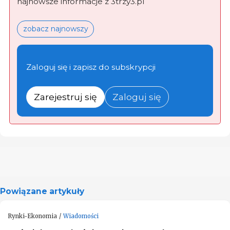
najnowsze informacje z 3trzy3.pl
zobacz najnowszy
Zaloguj się i zapisz do subskrypcji
Zarejestruj się
Zaloguj się
Powiązane artykuły
Rynki-Ekonomia
Wiadomości