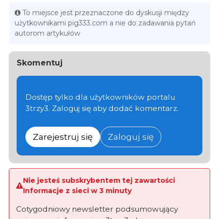
To miejsce jest przeznaczone do dyskusji między
użytkownikami pig333.com a nie do zadawania pytań
autorom artykułów
Skomentuj
Dostęp tylko dla użytkowników portalu
3trzy3. Zaloguj się aby dodać komentarz.
Zarejestruj się
Zaloguj się
Nie jesteś subskrybentem tej zawartości
Informacje z sieci w 3 minuty
Cotygodniowy newsletter podsumowujący