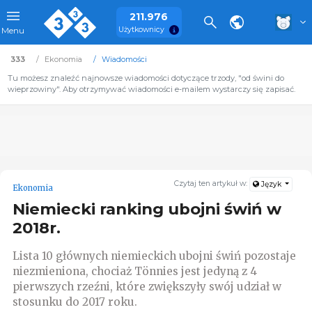
211.976
Użytkownicy
Menu
333
Ekonomia
Wiadomości
Tu możesz znaleźć najnowsze wiadomości dotyczące trzody, "od świni do
wieprzowiny". Aby otrzymywać wiadomości e-mailem wystarczy się zapisać.
Czytaj ten artykuł w:
Język
Ekonomia
Niemiecki ranking ubojni świń w
2018r.
Lista 10 głównych niemieckich ubojni świń pozostaje
niezmieniona, chociaż Tönnies jest jedyną z 4
pierwszych rzeźni, które zwiększyły swój udział w
stosunku do 2017 roku.