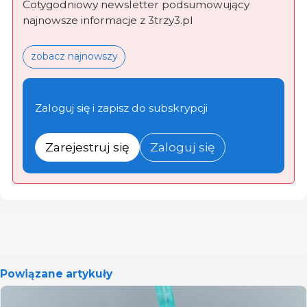
Cotygodniowy newsletter podsumowujący
najnowsze informacje z 3trzy3.pl
zobacz najnowszy
Zaloguj się i zapisz do subskrypcji
Zarejestruj się
Zaloguj się
Powiązane artykuły