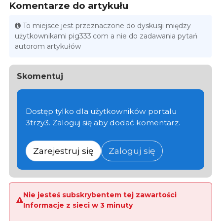
Komentarze do artykułu
To miejsce jest przeznaczone do dyskusji między
użytkownikami pig333.com a nie do zadawania pytań
autorom artykułów
Skomentuj
Dostęp tylko dla użytkowników portalu
3trzy3. Zaloguj się aby dodać komentarz.
Zarejestruj się
Zaloguj się
Nie jesteś subskrybentem tej zawartości
Informacje z sieci w 3 minuty