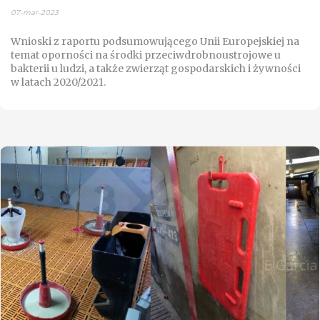
07-mar-2023
Wnioski z raportu podsumowującego Unii Europejskiej na
temat oporności na środki przeciwdrobnoustrojowe u
bakterii u ludzi, a także zwierząt gospodarskich i żywności
w latach 2020/2021.