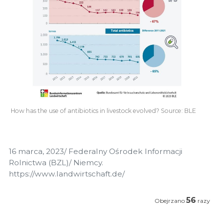
How has the use of antibiotics in livestock evolved? Source: BLE
16 marca, 2023/ Federalny Ośrodek Informacji
Rolnictwa (BZL)/ Niemcy.
https://www.landwirtschaft.de/
56
Obejrzano
razy