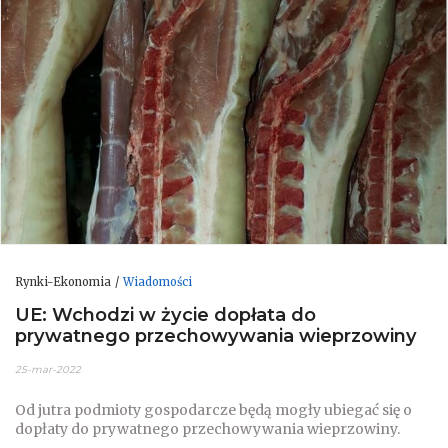
Rynki-Ekonomia
Wiadomości
UE: Wchodzi w życie dopłata do
prywatnego przechowywania wieprzowiny
25-mar-2022
Od jutra podmioty gospodarcze będą mogły ubiegać się o
dopłaty do prywatnego przechowywania wieprzowiny.