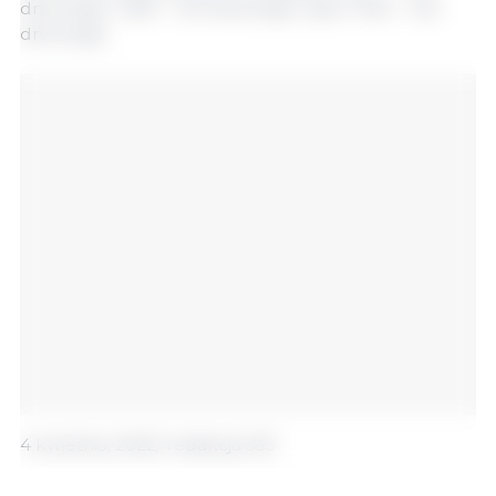
dniowego, 1 581 t - 90-dniowego i tylko 756 t - 120-
dniowego.
4 kwietnia, 2022/ redakcja 333