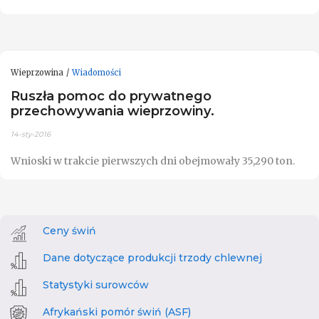
Wieprzowina
Wiadomości
Ruszła pomoc do prywatnego
przechowywania wieprzowiny.
14-sty-2016
Wnioski w trakcie pierwszych dni obejmowały 35,290 ton.
Ceny świń
Dane dotyczące produkcji trzody chlewnej
Statystyki surowców
Afrykański pomór świń (ASF)