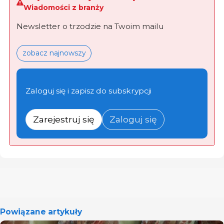
Wiadomości z branży
Newsletter o trzodzie na Twoim mailu
zobacz najnowszy
Zaloguj się i zapisz do subskrypcji
Zarejestruj się
Zaloguj się
Powiązane artykuły