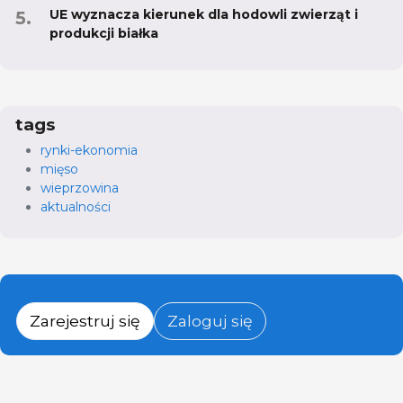
UE wyznacza kierunek dla hodowli zwierząt i
produkcji białka
tags
rynki-ekonomia
mięso
wieprzowina
aktualności
Zarejestruj się
Zaloguj się