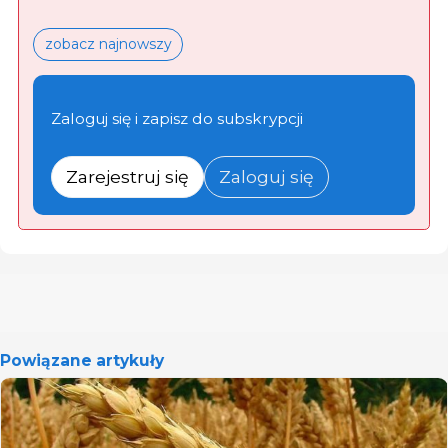
zobacz najnowszy
Zaloguj się i zapisz do subskrypcji
Zarejestruj się
Zaloguj się
Powiązane artykuły