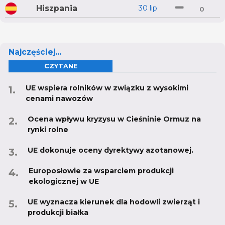
Hiszpania
30 lip
0
Najczęściej...
CZYTANE
UE wspiera rolników w związku z wysokimi
cenami nawozów
Ocena wpływu kryzysu w Cieśninie Ormuz na
rynki rolne
UE dokonuje oceny dyrektywy azotanowej.
Europosłowie za wsparciem produkcji
ekologicznej w UE
UE wyznacza kierunek dla hodowli zwierząt i
produkcji białka