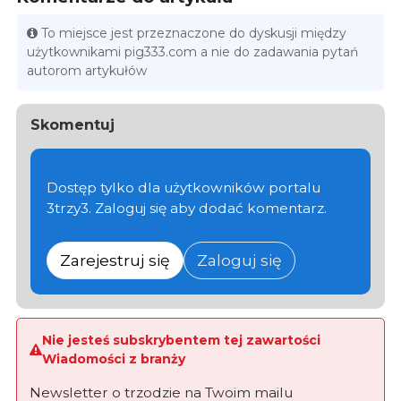
To miejsce jest przeznaczone do dyskusji między
użytkownikami pig333.com a nie do zadawania pytań
autorom artykułów
Skomentuj
Dostęp tylko dla użytkowników portalu
3trzy3. Zaloguj się aby dodać komentarz.
Zarejestruj się
Zaloguj się
Nie jesteś subskrybentem tej zawartości
Wiadomości z branży
Newsletter o trzodzie na Twoim mailu