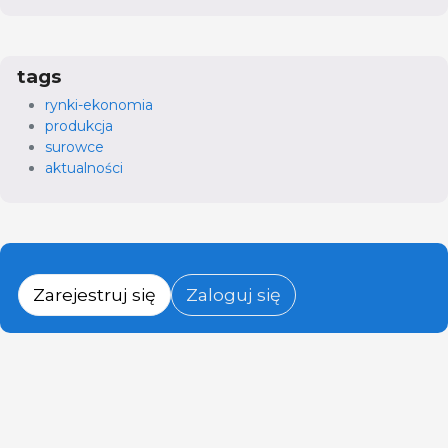
tags
rynki-ekonomia
produkcja
surowce
aktualności
Zarejestruj się
Zaloguj się