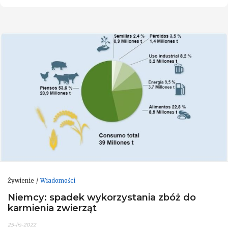
Żywienie
Wiadomości
Niemcy: spadek wykorzystania zbóż do
karmienia zwierząt
25-lis-2022