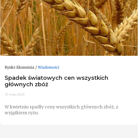
Rynki-Ekonomia
Wiadomości
Spadek światowych cen wszystkich
głównych zbóż
10-maj-2023
W kwietniu spadły ceny wszystkich głównych zbóż, z
wyjątkiem ryżu.