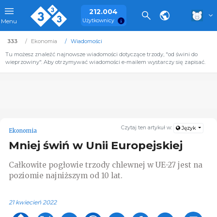
212.004
Użytkownicy
Menu
333
Ekonomia
Wiadomości
Tu możesz znaleźć najnowsze wiadomości dotyczące trzody, "od świni do
wieprzowiny". Aby otrzymywać wiadomości e-mailem wystarczy się zapisać.
Czytaj ten artykuł w:
Język
Ekonomia
Mniej świń w Unii Europejskiej
Całkowite pogłowie trzody chlewnej w UE-27 jest na
poziomie najniższym od 10 lat.
21 kwiecień 2022