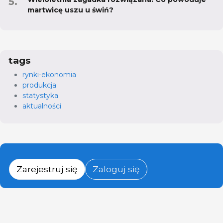
martwicę uszu u świń?
tags
rynki-ekonomia
produkcja
statystyka
aktualności
Zarejestruj się
Zaloguj się