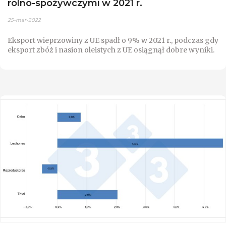
rolno-spożywczymi w 2021 r.
25-mar-2022
Eksport wieprzowiny z UE spadł o 9% w 2021 r., podczas gdy
eksport zbóż i nasion oleistych z UE osiągnął dobre wyniki.