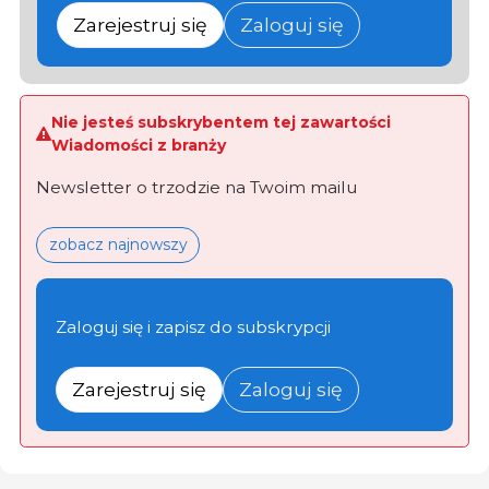
Zarejestruj się
Zaloguj się
Nie jesteś subskrybentem tej zawartości
Wiadomości z branży
Newsletter o trzodzie na Twoim mailu
zobacz najnowszy
Zaloguj się i zapisz do subskrypcji
Zarejestruj się
Zaloguj się