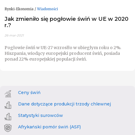
Rynki-Ekonomia
Wiadomości
Jak zmieniło się pogłowie świń w UE w 2020
r.?
26-mar-2021
Pogłowie świń w UE-27 wzrosłło w ubiegłym roku o 2%.
Hiszpania, wiodący europejski producent świń, posiada
ponad 22% europejskiej populacji świń.
Ceny świń
Dane dotyczące produkcji trzody chlewnej
Statystyki surowców
Afrykański pomór świń (ASF)