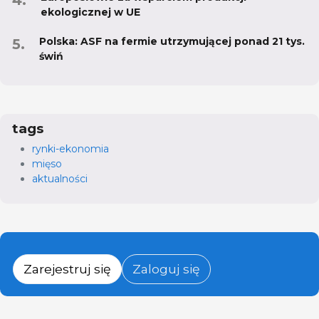
ekologicznej w UE
Polska: ASF na fermie utrzymującej ponad 21 tys.
świń
tags
rynki-ekonomia
mięso
aktualności
Zarejestruj się
Zaloguj się