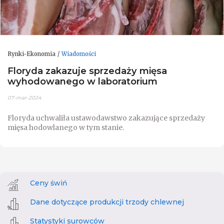
Rynki-Ekonomia
Wiadomości
Floryda zakazuje sprzedaży mięsa
wyhodowanego w laboratorium
07-mar-2024
Floryda uchwaliła ustawodawstwo zakazujące sprzedaży
mięsa hodowlanego w tym stanie.
Ceny świń
Dane dotyczące produkcji trzody chlewnej
Statystyki surowców