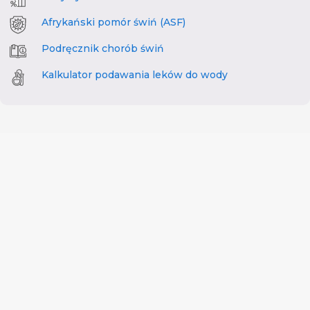
Afrykański pomór świń (ASF)
Podręcznik chorób świń
Kalkulator podawania leków do wody