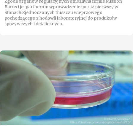
Zgoda organów regulacyjnych umożliwia firmie Mission
Barns i jej partnerom wprowadzenie po raz pierwszy w
Stanach Zjednoczonych tłuszczu wieprzowego
pochodzącego z hodowli laboratoryjnej do produktów
spożywczych i detalicznych.