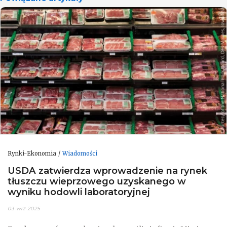
Rynki-Ekonomia
Wiadomości
USDA zatwierdza wprowadzenie na rynek
tłuszczu wieprzowego uzyskanego w
wyniku hodowli laboratoryjnej
03-wrz-2025