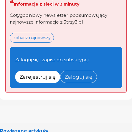
Informacje z sieci w 3 minuty
Cotygodniowy newsletter podsumowujący
najnowsze informacje z 3trzy3.pl
zobacz najnowszy
Zaloguj się i zapisz do subskrypcji
Zarejestruj się
Zaloguj się
Powiązane artykuły