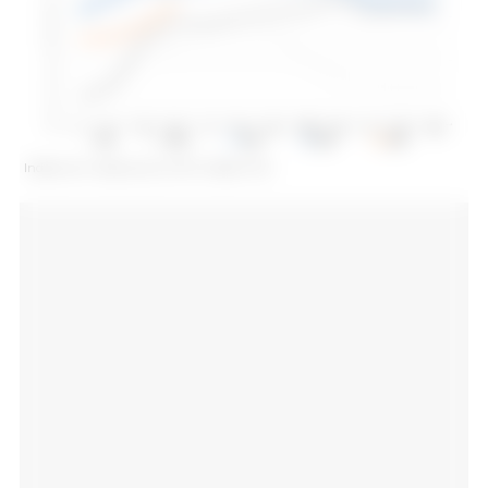
Indeks cen wieprzowiny FAO. Źródło: FAO.