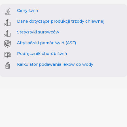
Ceny świń
Dane dotyczące produkcji trzody chlewnej
Statystyki surowców
Afrykański pomór świń (ASF)
Podręcznik chorób świń
Kalkulator podawania leków do wody