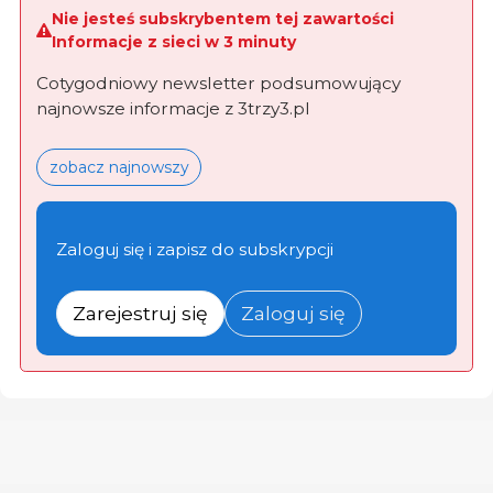
Nie jesteś subskrybentem tej zawartości
Informacje z sieci w 3 minuty
Cotygodniowy newsletter podsumowujący
najnowsze informacje z 3trzy3.pl
zobacz najnowszy
Zaloguj się i zapisz do subskrypcji
Zarejestruj się
Zaloguj się