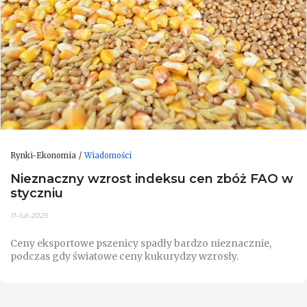
Rynki-Ekonomia
Wiadomości
Nieznaczny wzrost indeksu cen zbóż FAO w
styczniu
11-lut-2025
Ceny eksportowe pszenicy spadły bardzo nieznacznie,
podczas gdy światowe ceny kukurydzy wzrosły.