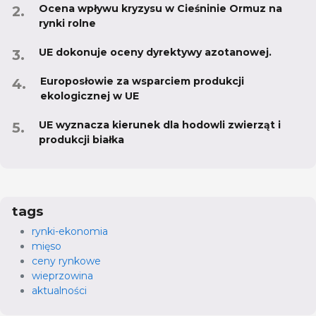
Ocena wpływu kryzysu w Cieśninie Ormuz na
rynki rolne
UE dokonuje oceny dyrektywy azotanowej.
Europosłowie za wsparciem produkcji
ekologicznej w UE
UE wyznacza kierunek dla hodowli zwierząt i
produkcji białka
tags
rynki-ekonomia
mięso
ceny rynkowe
wieprzowina
aktualności