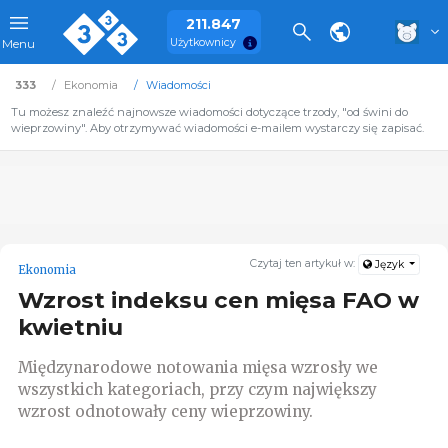
211.847
Użytkownicy
Menu
333
Ekonomia
Wiadomości
Tu możesz znaleźć najnowsze wiadomości dotyczące trzody, "od świni do
wieprzowiny". Aby otrzymywać wiadomości e-mailem wystarczy się zapisać.
Czytaj ten artykuł w:
Język
Ekonomia
Wzrost indeksu cen mięsa FAO w
kwietniu
Międzynarodowe notowania mięsa wzrosły we
wszystkich kategoriach, przy czym największy
wzrost odnotowały ceny wieprzowiny.