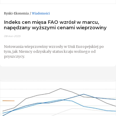
Rynki-Ekonomia
Wiadomości
Indeks cen mięsa FAO wzrósł w marcu,
napędzany wyższymi cenami wieprzowiny
08-kwi-2025
Notowania wieprzowiny wzrosły w Unii Europejskiej po
tym, jak Niemcy odzyskały status kraju wolnego od
pryszczycy.