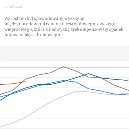
09-cze-2025
Wzrost ten był spowodowany wyższymi
międzynarodowymi cenami mięsa wołowego, owczego i
wieprzowego, które z nadwyżką zrekompensowały spadek
notowań mięsa drobiowego.