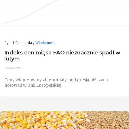
Rynki-Ekonomia
Wiadomości
Indeks cen mięsa FAO nieznacznie spadł w
lutym
11-mar-2025
Ceny wieprzowiny złagodniały, pod presją niższych
notowań w Unii Europejskiej.