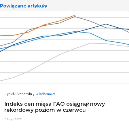
Powiązane artykuły
Rynki-Ekonomia
Wiadomości
Indeks cen mięsa FAO osiągnął nowy
rekordowy poziom w czerwcu
08-lip-2025