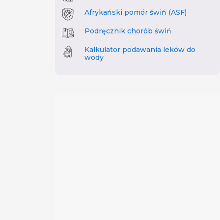
Afrykański pomór świń (ASF)
Podręcznik chorób świń
Kalkulator podawania leków do
wody