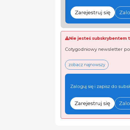
Zarejestruj się
Zalo
Nie jesteś subskrybentem t
Cotygodniowy newsletter po
zobacz najnowszy
Zaloguj się i zapisz do subs
Zarejestruj się
Zalo