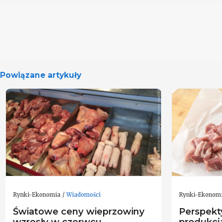
Powiązane artykuły
Rynki-Ekonomia
Wiadomości
Rynki-Ekonom
Światowe ceny wieprzowiny
Perspekt
wzrosły w czerwcu
produkcj