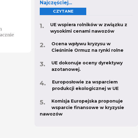
Najczęściej...
CZYTANE
UE wspiera rolników w związku z
n
wysokimi cenami nawozów
acznie
Ocena wpływu kryzysu w
Cieśninie Ormuz na rynki rolne
UE dokonuje oceny dyrektywy
azotanowej.
Europosłowie za wsparciem
produkcji ekologicznej w UE
Komisja Europejska proponuje
wsparcie finansowe w kryzysie
nawozów