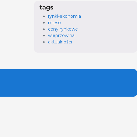
tags
rynki-ekonomia
mięso
ceny rynkowe
wieprzowina
aktualności