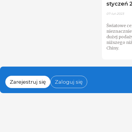
styczeń 2
07-lut-2023
Światowe ce
nieznacznie
dużej podaż
niższego ni
Chiny.
Zarejestruj się
Zaloguj się