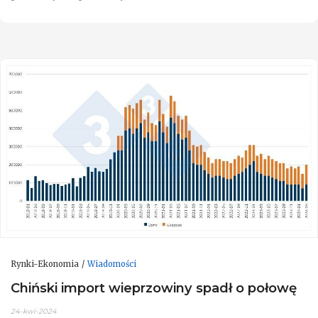
Rynki-Ekonomia
Wiadomości
Chiński import wieprzowiny spadł o połowę
24-kwi-2024