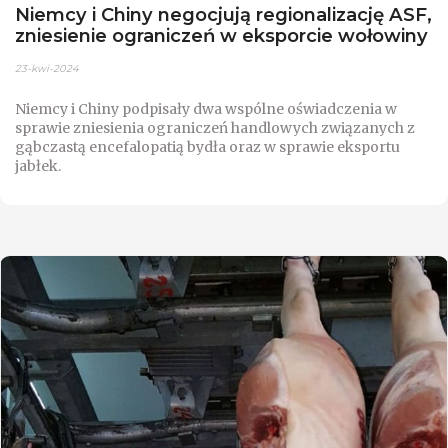
Niemcy i Chiny negocjują regionalizację ASF,
zniesienie ograniczeń w eksporcie wołowiny
23-kwi-2024
Niemcy i Chiny podpisały dwa wspólne oświadczenia w
sprawie zniesienia ograniczeń handlowych związanych z
gąbczastą encefalopatią bydła oraz w sprawie eksportu
jabłek.