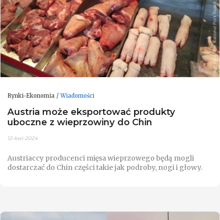
Rynki-Ekonomia
Wiadomości
Austria może eksportować produkty
uboczne z wieprzowiny do Chin
12-kwi-2024
Austriaccy producenci mięsa wieprzowego będą mogli
dostarczać do Chin części takie jak podroby, nogi i głowy.