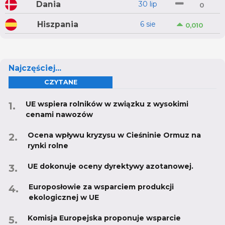
Dania
30 lip
0
Hiszpania
6 sie
0,010
Najczęściej...
CZYTANE
UE wspiera rolników w związku z wysokimi
cenami nawozów
Ocena wpływu kryzysu w Cieśninie Ormuz na
rynki rolne
UE dokonuje oceny dyrektywy azotanowej.
Europosłowie za wsparciem produkcji
ekologicznej w UE
Komisja Europejska proponuje wsparcie