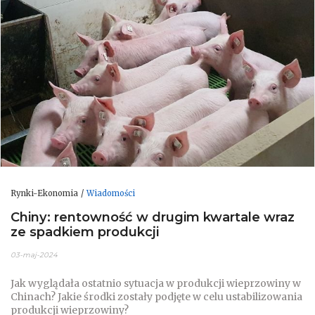
Rynki-Ekonomia
Wiadomości
Chiny: rentowność w drugim kwartale wraz
ze spadkiem produkcji
03-maj-2024
Jak wyglądała ostatnio sytuacja w produkcji wieprzowiny w
Chinach? Jakie środki zostały podjęte w celu ustabilizowania
produkcji wieprzowiny?