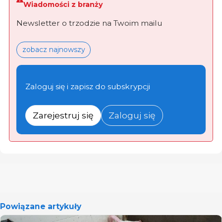
Wiadomości z branży
Newsletter o trzodzie na Twoim mailu
zobacz najnowszy
Zaloguj się i zapisz do subskrypcji
Zarejestruj się
Zaloguj się
Powiązane artykuły