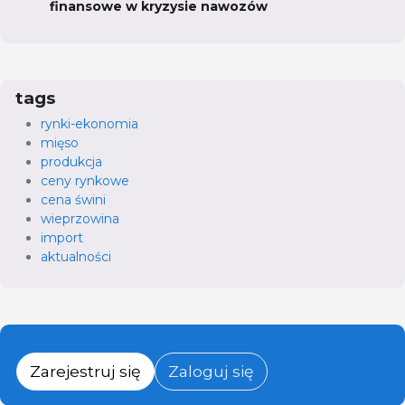
finansowe w kryzysie nawozów
tags
rynki-ekonomia
mięso
produkcja
ceny rynkowe
cena świni
wieprzowina
import
aktualności
Zarejestruj się
Zaloguj się