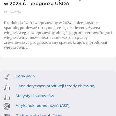
w 2024 r. - prognoza USDA
13-mar-2024
Produkcja świń i wieprzowiny w 2024 r. nieznacznie
spadnie, ponieważ utrzymujące się niskie ceny żywca
wieprzowego i wieprzowiny obciążają producentów. Import
wieprzowiny może nieznacznie wzrosnąć, aby
zrównoważyć prognozowany spadek krajowej produkcji
wieprzowiny.
Ceny świń
Dane dotyczące produkcji trzody chlewnej
Statystyki surowców
Afrykański pomór świń (ASF)
Podręcznik chorób świń