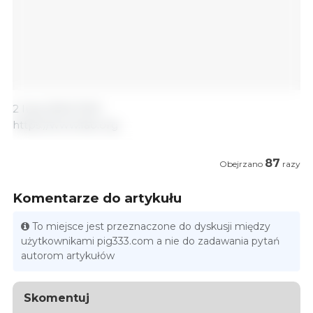
2 luty, 2024/ FAO.
https://www.fao.org
87
Obejrzano
razy
Komentarze do artykułu
To miejsce jest przeznaczone do dyskusji między
użytkownikami pig333.com a nie do zadawania pytań
autorom artykułów
Skomentuj