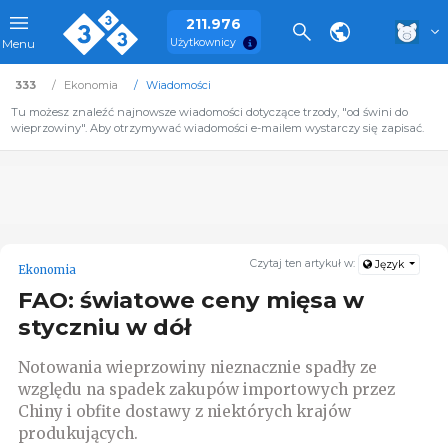
211.976
Użytkownicy
Menu
333
Ekonomia
Wiadomości
Tu możesz znaleźć najnowsze wiadomości dotyczące trzody, "od świni do
wieprzowiny". Aby otrzymywać wiadomości e-mailem wystarczy się zapisać.
Czytaj ten artykuł w:
Język
Ekonomia
FAO: światowe ceny mięsa w
styczniu w dół
Notowania wieprzowiny nieznacznie spadły ze
względu na spadek zakupów importowych przez
Chiny i obfite dostawy z niektórych krajów
produkujących.