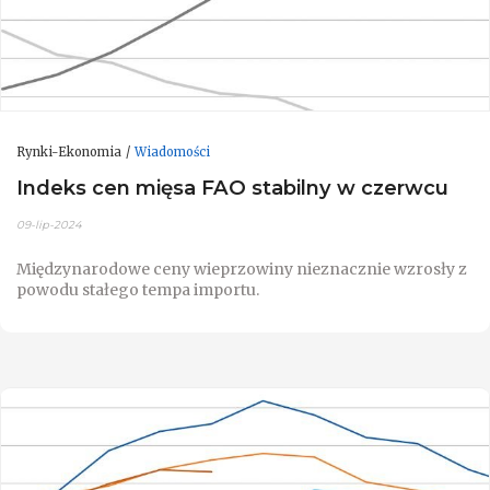
Rynki-Ekonomia
Wiadomości
Indeks cen mięsa FAO stabilny w czerwcu
09-lip-2024
Międzynarodowe ceny wieprzowiny nieznacznie wzrosły z
powodu stałego tempa importu.