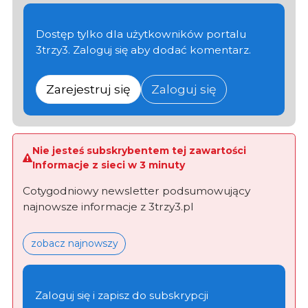
Dostęp tylko dla użytkowników portalu
3trzy3. Zaloguj się aby dodać komentarz.
Zarejestruj się
Zaloguj się
Nie jesteś subskrybentem tej zawartości
Informacje z sieci w 3 minuty
Cotygodniowy newsletter podsumowujący
najnowsze informacje z 3trzy3.pl
zobacz najnowszy
Zaloguj się i zapisz do subskrypcji