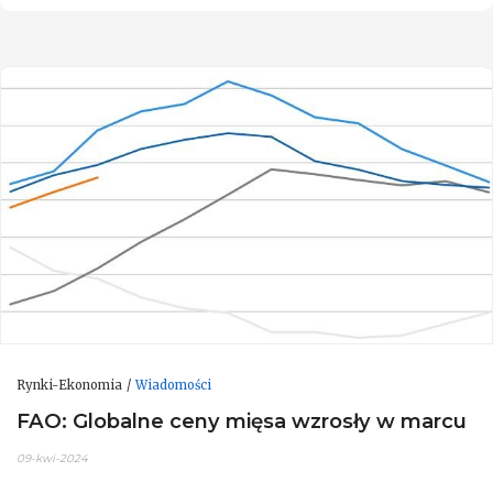
Rynki-Ekonomia
Wiadomości
FAO: Globalne ceny mięsa wzrosły w marcu
09-kwi-2024