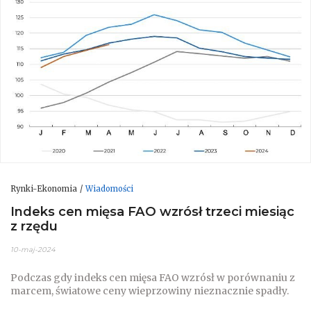
Rynki-Ekonomia
Wiadomości
Indeks cen mięsa FAO wzrósł trzeci miesiąc
z rzędu
10-maj-2024
Podczas gdy indeks cen mięsa FAO wzrósł w porównaniu z
marcem, światowe ceny wieprzowiny nieznacznie spadły.