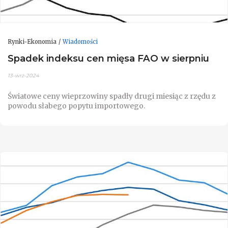
Rynki-Ekonomia
Wiadomości
Spadek indeksu cen mięsa FAO w sierpniu
13-wrz-2024
Światowe ceny wieprzowiny spadły drugi miesiąc z rzędu z
powodu słabego popytu importowego.