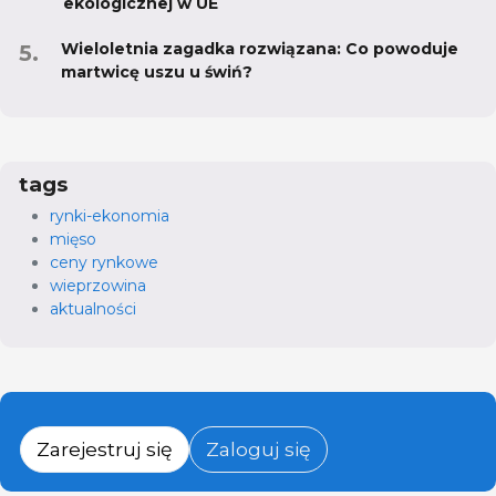
ekologicznej w UE
Wieloletnia zagadka rozwiązana: Co powoduje
martwicę uszu u świń?
tags
rynki-ekonomia
mięso
ceny rynkowe
wieprzowina
aktualności
Zarejestruj się
Zaloguj się