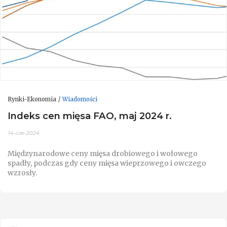
Rynki-Ekonomia
Wiadomości
Indeks cen mięsa FAO, maj 2024 r.
14-cze-2024
Międzynarodowe ceny mięsa drobiowego i wołowego
spadły, podczas gdy ceny mięsa wieprzowego i owczego
wzrosły.