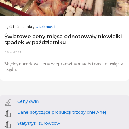
Rynki-Ekonomia
Wiadomości
Światowe ceny mięsa odnotowały niewielki
spadek w październiku
07-lis-2023
Międzynarodowe ceny wieprzowiny spadły trzeci miesiąc z
rzędu.
Ceny świń
Dane dotyczące produkcji trzody chlewnej
Statystyki surowców