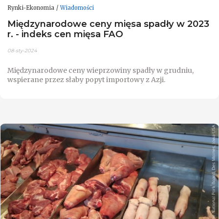
Rynki-Ekonomia
Wiadomości
Międzynarodowe ceny mięsa spadły w 2023
r. - indeks cen mięsa FAO
08-sty-2024
Międzynarodowe ceny wieprzowiny spadły w grudniu,
wspierane przez słaby popyt importowy z Azji.