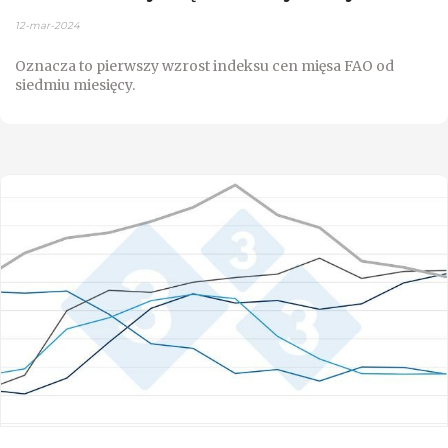
12-mar-2024
Oznacza to pierwszy wzrost indeksu cen mięsa FAO od
siedmiu miesięcy.