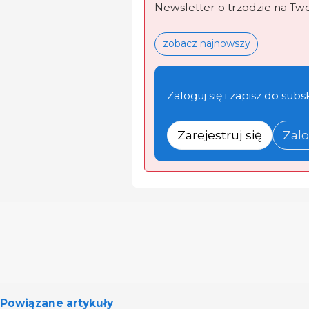
Newsletter o trzodzie na Tw
zobacz najnowszy
Zaloguj się i zapisz do subs
Zarejestruj się
Zalo
Powiązane artykuły