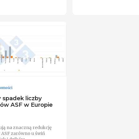
omości
 spadek liczby
ów ASF w Europie
ją na znaczną redukcję
 ASF zarówno u świń