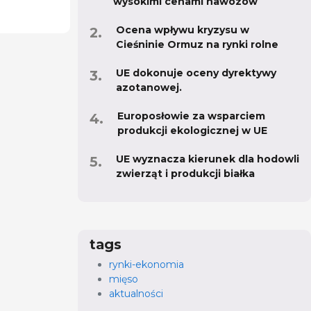
wysokimi cenami nawozów
Ocena wpływu kryzysu w
Cieśninie Ormuz na rynki rolne
UE dokonuje oceny dyrektywy
azotanowej.
Europosłowie za wsparciem
produkcji ekologicznej w UE
UE wyznacza kierunek dla hodowli
zwierząt i produkcji białka
tags
rynki-ekonomia
mięso
aktualności