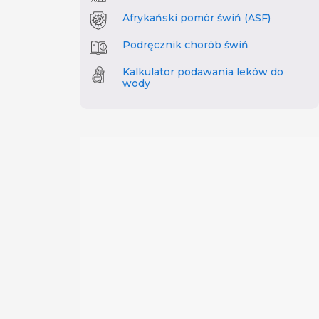
Afrykański pomór świń (ASF)
Podręcznik chorób świń
Kalkulator podawania leków do
wody