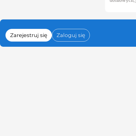
domowych, j
Zarejestruj się
Zaloguj się