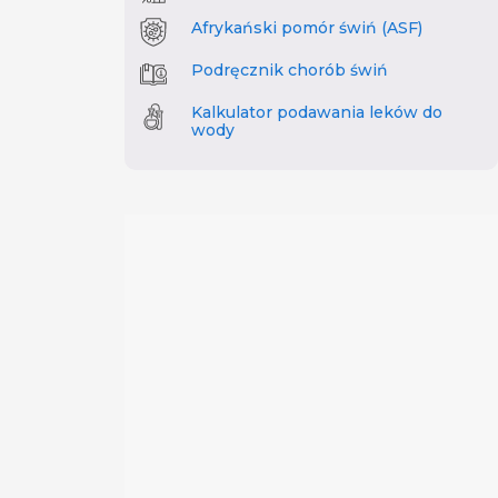
Afrykański pomór świń (ASF)
Podręcznik chorób świń
Kalkulator podawania leków do
wody