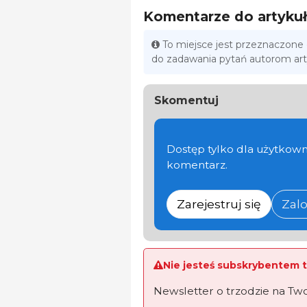
Komentarze do artyku
To miejsce jest przeznaczone
do zadawania pytań autorom ar
Skomentuj
Dostęp tylko dla użytkown
komentarz.
Zarejestruj się
Zalo
Nie jesteś subskrybentem t
Newsletter o trzodzie na Tw