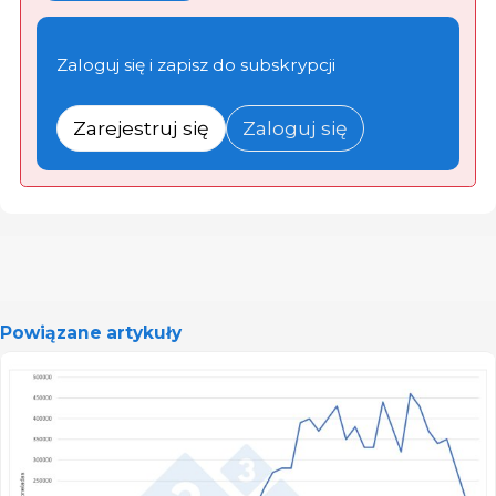
Zaloguj się i zapisz do subskrypcji
Zarejestruj się
Zaloguj się
Powiązane artykuły