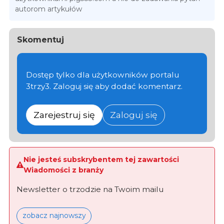
autorom artykułów
Skomentuj
Dostęp tylko dla użytkowników portalu
3trzy3. Zaloguj się aby dodać komentarz.
Zarejestruj się
Zaloguj się
Nie jesteś subskrybentem tej zawartości
Wiadomości z branży
Newsletter o trzodzie na Twoim mailu
zobacz najnowszy