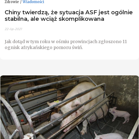
Zdrowie
Wiadomości
Chiny twierdzą, że sytuacja ASF jest ogólnie
stabilna, ale wciąż skomplikowana
22-lip-2021
Jak dotąd w tym roku w ośmiu prowincjach zgłoszono 11
ognisk afrykańskiego pomoru świń.