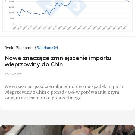
Rynki-Ekonomia
Wiadomości
Nowe znaczące zmniejszenie importu
wieprzowiny do Chin
25-lis-2021
We wrześniu i październiku odnotowano spadek importu
wieprzowiny z Chin o ponad 40% w porównaniu z tym
samym okresem roku poprzedniego.