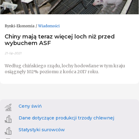
Rynki-Ekonomia
Wiadomości
Chiny mają teraz więcej loch niż przed
wybuchem ASF
21-lip-2021
Według chińskiego rządu, lochy hodowlane w tym kraju
osiągnęły 102% poziomu z końca 2017 roku.
Ceny świń
Dane dotyczące produkcji trzody chlewnej
Statystyki surowców