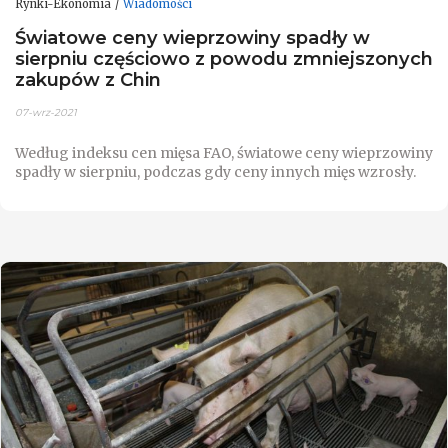
Rynki-Ekonomia
Wiadomości
Światowe ceny wieprzowiny spadły w
sierpniu częściowo z powodu zmniejszonych
zakupów z Chin
07-wrz-2021
Według indeksu cen mięsa FAO, światowe ceny wieprzowiny
spadły w sierpniu, podczas gdy ceny innych mięs wzrosły.