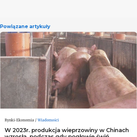
Powiązane artykuły
Rynki-Ekonomia
Wiadomości
W 2023r. produkcja wieprzowiny w Chinach
wzrosła, podczas gdy pogłowie świń