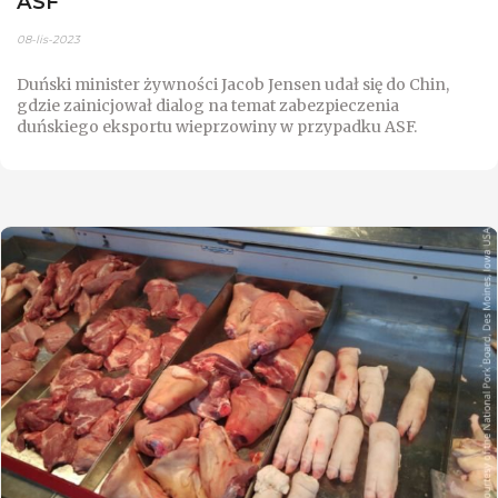
ASF
08-lis-2023
Duński minister żywności Jacob Jensen udał się do Chin,
gdzie zainicjował dialog na temat zabezpieczenia
duńskiego eksportu wieprzowiny w przypadku ASF.