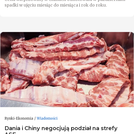
spadki w ujęciu miesiąc do miesiąca i rok do roku.
Rynki-Ekonomia
Wiadomości
Dania i Chiny negocjują podział na strefy