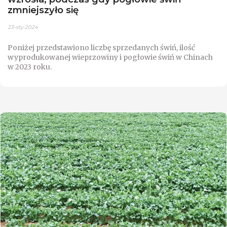
zmniejszyło się
23-sty-2024
Poniżej przedstawiono liczbę sprzedanych świń, ilość
wyprodukowanej wieprzowiny i pogłowie świń w Chinach
w 2023 roku.