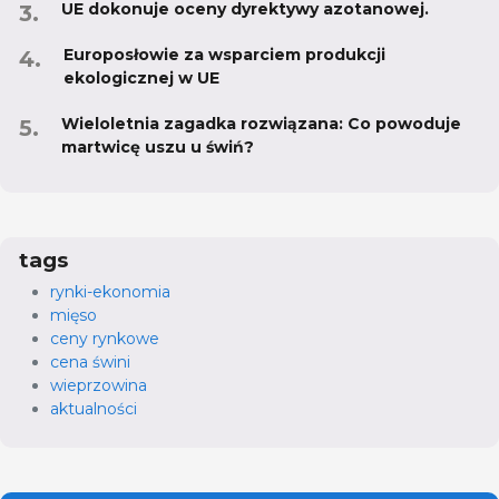
UE dokonuje oceny dyrektywy azotanowej.
Europosłowie za wsparciem produkcji
ekologicznej w UE
Wieloletnia zagadka rozwiązana: Co powoduje
martwicę uszu u świń?
tags
rynki-ekonomia
mięso
ceny rynkowe
cena świni
wieprzowina
aktualności