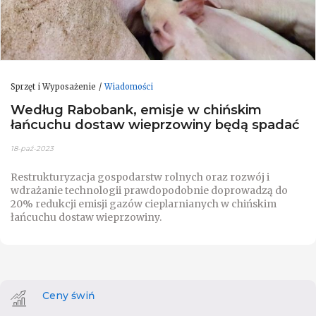
Sprzęt i Wyposażenie
Wiadomości
Według Rabobank, emisje w chińskim
łańcuchu dostaw wieprzowiny będą spadać
18-paź-2023
Restrukturyzacja gospodarstw rolnych oraz rozwój i
wdrażanie technologii prawdopodobnie doprowadzą do
20% redukcji emisji gazów cieplarnianych w chińskim
łańcuchu dostaw wieprzowiny.
Ceny świń