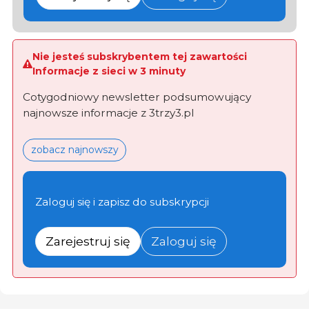
Nie jesteś subskrybentem tej zawartości
Informacje z sieci w 3 minuty
Cotygodniowy newsletter podsumowujący
najnowsze informacje z 3trzy3.pl
zobacz najnowszy
Zaloguj się i zapisz do subskrypcji
Zarejestruj się
Zaloguj się