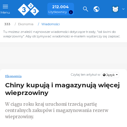
212.004
Użytkownicy
Menu
333
Ekonomia
Wiadomości
Tu możesz znaleźć najnowsze wiadomości dotyczące trzody, "od świni do
wieprzowiny". Aby otrzymywać wiadomości e-mailem wystarczy się zapisać.
Czytaj ten artykuł w:
Język
Ekonomia
Chiny kupują i magazynują więcej
wieprzowiny
W ciągu roku kraj uruchomi trzecią partię
centralnych zakupów i magazynowania rezerw
wieprzowiny.