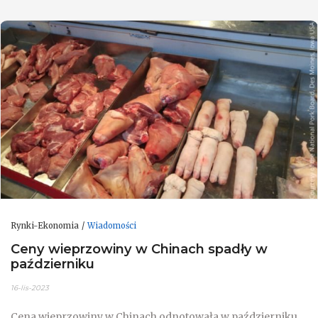
Rynki-Ekonomia
Wiadomości
Ceny wieprzowiny w Chinach spadły w
październiku
16-lis-2023
Cena wieprzowiny w Chinach odnotowała w październiku