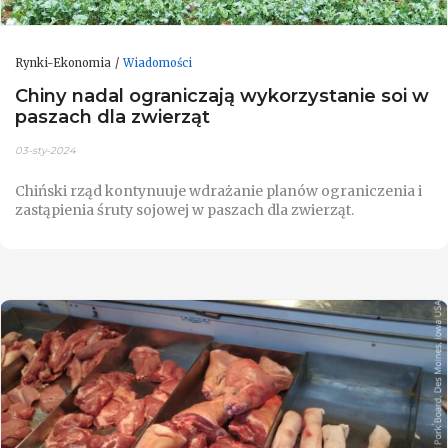
Rynki-Ekonomia
Wiadomości
Chiny nadal ograniczają wykorzystanie soi w
paszach dla zwierząt
03-sty-2024
Chiński rząd kontynuuje wdrażanie planów ograniczenia i
zastąpienia śruty sojowej w paszach dla zwierząt.