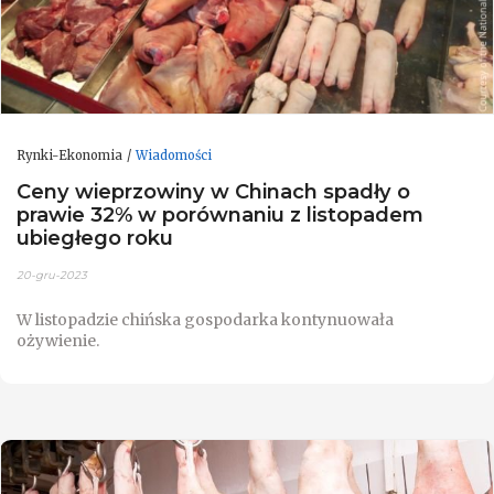
Rynki-Ekonomia
Wiadomości
Ceny wieprzowiny w Chinach spadły o
prawie 32% w porównaniu z listopadem
ubiegłego roku
20-gru-2023
W listopadzie chińska gospodarka kontynuowała
ożywienie.