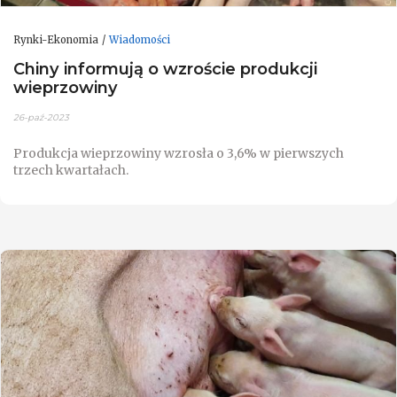
Rynki-Ekonomia
Wiadomości
Chiny informują o wzroście produkcji
wieprzowiny
26-paź-2023
Produkcja wieprzowiny wzrosła o 3,6% w pierwszych
trzech kwartałach.