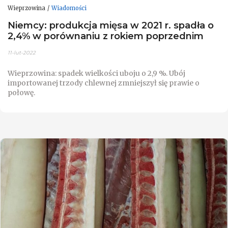
Wieprzowina
Wiadomości
Niemcy: produkcja mięsa w 2021 r. spadła o
2,4% w porównaniu z rokiem poprzednim
11-lut-2022
Wieprzowina: spadek wielkości uboju o 2,9 %. Ubój
importowanej trzody chlewnej zmniejszył się prawie o
połowę.