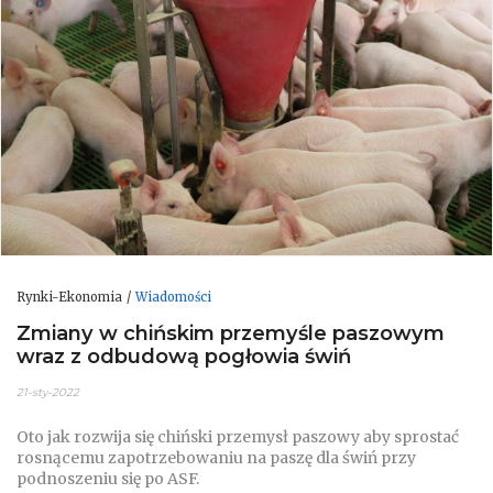
Rynki-Ekonomia
Wiadomości
Zmiany w chińskim przemyśle paszowym
wraz z odbudową pogłowia świń
21-sty-2022
Oto jak rozwija się chiński przemysł paszowy aby sprostać
rosnącemu zapotrzebowaniu na paszę dla świń przy
podnoszeniu się po ASF.