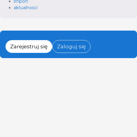
import
aktualności
Zarejestruj się
Zaloguj się