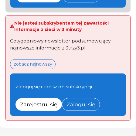
Nie jesteś subskrybentem tej zawartości
Informacje z sieci w 3 minuty
Cotygodniowy newsletter podsumowujący
najnowsze informacje z 3trzy3.pl
zobacz najnowszy
Zaloguj się i zapisz do subskrypcji
Zarejestruj się
Zaloguj się