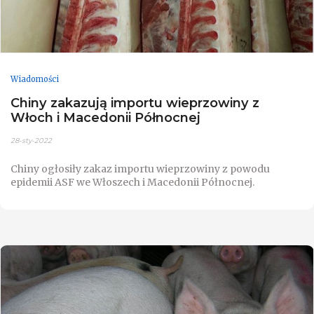
Wiadomości
Chiny zakazują importu wieprzowiny z
Włoch i Macedonii Północnej
28-sty-2022
Chiny ogłosiły zakaz importu wieprzowiny z powodu
epidemii ASF we Włoszech i Macedonii Północnej.