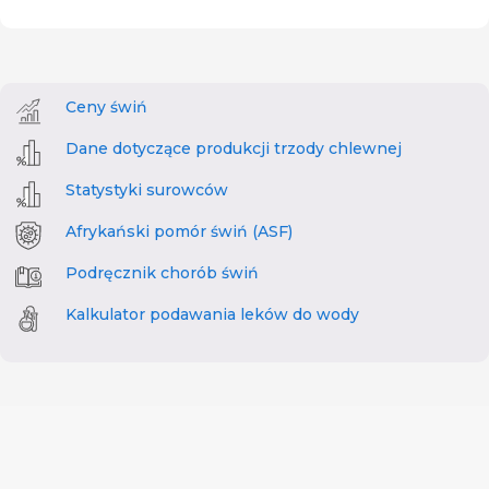
Ceny świń
Dane dotyczące produkcji trzody chlewnej
Statystyki surowców
Afrykański pomór świń (ASF)
Podręcznik chorób świń
Kalkulator podawania leków do wody