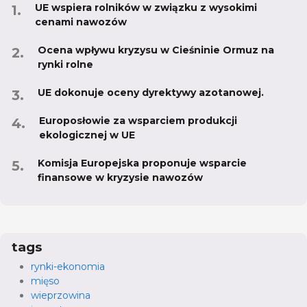
UE wspiera rolników w związku z wysokimi
cenami nawozów
Ocena wpływu kryzysu w Cieśninie Ormuz na
rynki rolne
UE dokonuje oceny dyrektywy azotanowej.
Europosłowie za wsparciem produkcji
ekologicznej w UE
Komisja Europejska proponuje wsparcie
finansowe w kryzysie nawozów
tags
rynki-ekonomia
mięso
wieprzowina