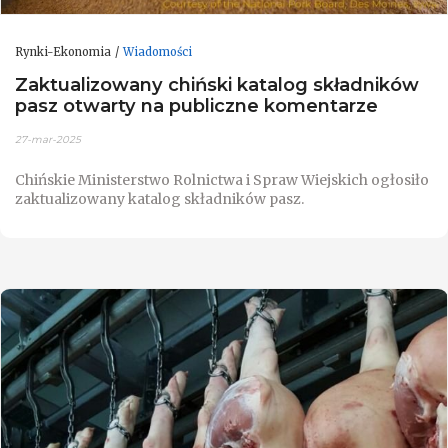
Rynki-Ekonomia
Wiadomości
Zaktualizowany chiński katalog składników
pasz otwarty na publiczne komentarze
27-mar-2025
Chińskie Ministerstwo Rolnictwa i Spraw Wiejskich ogłosiło
zaktualizowany katalog składników pasz.