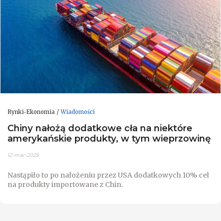
Rynki-Ekonomia
Wiadomości
Chiny nałożą dodatkowe cła na niektóre
amerykańskie produkty, w tym wieprzowinę
12-mar-2025
Nastąpiło to po nałożeniu przez USA dodatkowych 10% ceł
na produkty importowane z Chin.