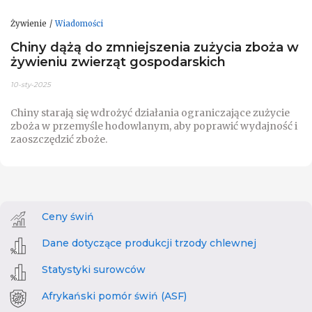
Żywienie
Wiadomości
Chiny dążą do zmniejszenia zużycia zboża w
żywieniu zwierząt gospodarskich
10-sty-2025
Chiny starają się wdrożyć działania ograniczające zużycie
zboża w przemyśle hodowlanym, aby poprawić wydajność i
zaoszczędzić zboże.
Ceny świń
Dane dotyczące produkcji trzody chlewnej
Statystyki surowców
Afrykański pomór świń (ASF)