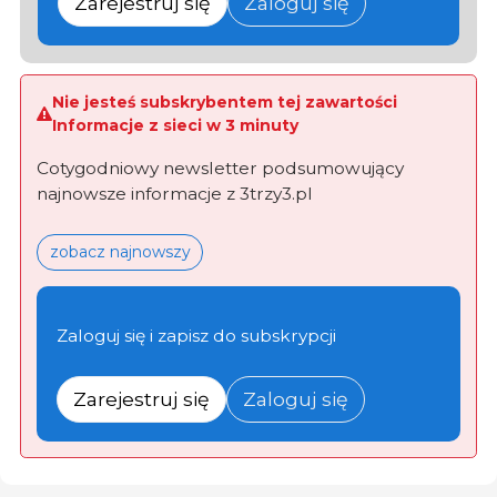
Zarejestruj się
Zaloguj się
Nie jesteś subskrybentem tej zawartości
Informacje z sieci w 3 minuty
Cotygodniowy newsletter podsumowujący
najnowsze informacje z 3trzy3.pl
zobacz najnowszy
Zaloguj się i zapisz do subskrypcji
Zarejestruj się
Zaloguj się