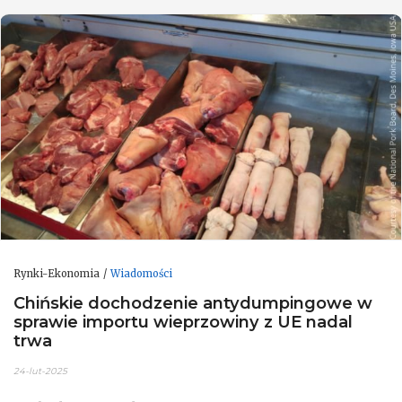
Rynki-Ekonomia
Wiadomości
Chińskie dochodzenie antydumpingowe w
sprawie importu wieprzowiny z UE nadal
trwa
24-lut-2025