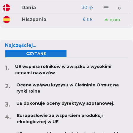
Dania
30 lip
0
Hiszpania
6 sie
0,010
Najczęściej...
CZYTANE
UE wspiera rolników w związku z wysokimi
cenami nawozów
Ocena wpływu kryzysu w Cieśninie Ormuz na
rynki rolne
UE dokonuje oceny dyrektywy azotanowej.
Europosłowie za wsparciem produkcji
ekologicznej w UE