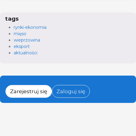
tags
rynki-ekonomia
mięso
wieprzowina
eksport
aktualności
Zarejestruj się
Zaloguj się