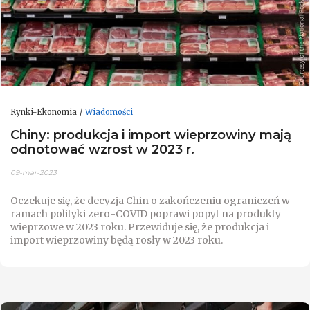
Rynki-Ekonomia
Wiadomości
Chiny: produkcja i import wieprzowiny mają
odnotować wzrost w 2023 r.
09-mar-2023
Oczekuje się, że decyzja Chin o zakończeniu ograniczeń w
ramach polityki zero-COVID poprawi popyt na produkty
wieprzowe w 2023 roku. Przewiduje się, że produkcja i
import wieprzowiny będą rosły w 2023 roku.