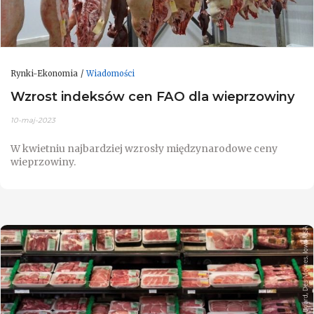
Rynki-Ekonomia
Wiadomości
Wzrost indeksów cen FAO dla wieprzowiny
10-maj-2023
W kwietniu najbardziej wzrosły międzynarodowe ceny
wieprzowiny.