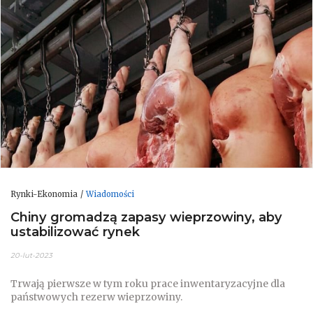
Rynki-Ekonomia
Wiadomości
Chiny gromadzą zapasy wieprzowiny, aby
ustabilizować rynek
20-lut-2023
Trwają pierwsze w tym roku prace inwentaryzacyjne dla
państwowych rezerw wieprzowiny.