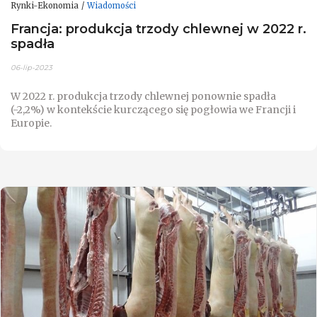
Rynki-Ekonomia
Wiadomości
Francja: produkcja trzody chlewnej w 2022 r.
spadła
06-lip-2023
W 2022 r. produkcja trzody chlewnej ponownie spadła
(-2,2%) w kontekście kurczącego się pogłowia we Francji i
Europie.