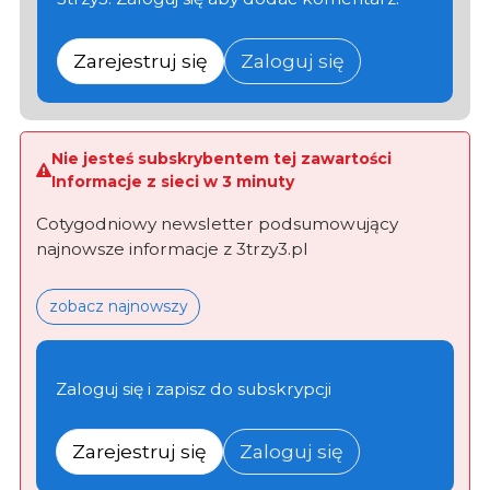
Zarejestruj się
Zaloguj się
Nie jesteś subskrybentem tej zawartości
Informacje z sieci w 3 minuty
Cotygodniowy newsletter podsumowujący
najnowsze informacje z 3trzy3.pl
zobacz najnowszy
Zaloguj się i zapisz do subskrypcji
Zarejestruj się
Zaloguj się