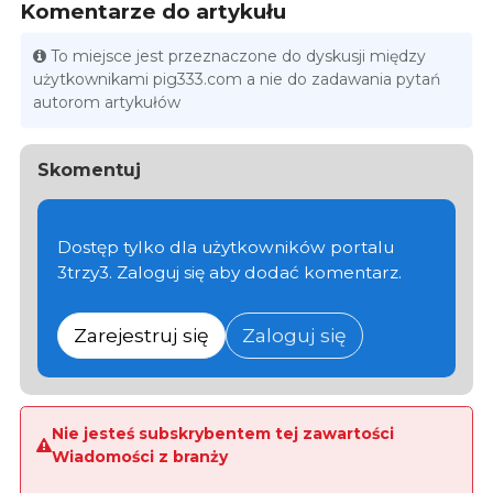
Komentarze do artykułu
To miejsce jest przeznaczone do dyskusji między
użytkownikami pig333.com a nie do zadawania pytań
autorom artykułów
Skomentuj
Dostęp tylko dla użytkowników portalu
3trzy3. Zaloguj się aby dodać komentarz.
Zarejestruj się
Zaloguj się
Nie jesteś subskrybentem tej zawartości
Wiadomości z branży