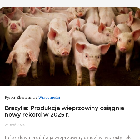
Rynki-Ekonomia
Wiadomości
Brazylia: Produkcja wieprzowiny osiągnie
nowy rekord w 2025 r.
23-paź-2024
Rekordowa produkcja wieprzowiny umożliwi wzrosty rok