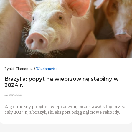
Rynki-Ekonomia
Wiadomości
Brazylia: popyt na wieprzowinę stabilny w
2024 r.
22-sty-2025
Zagraniczny popyt na wieprzowinę pozostawał silny przez
cały 2024 r., a brazylijski eksport osiągnął nowe rekordy.