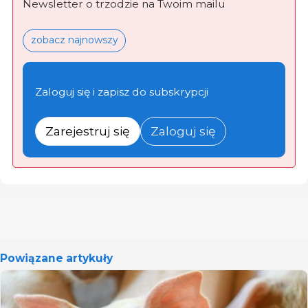
Newsletter o trzodzie na Twoim mailu
zobacz najnowszy
Zaloguj się i zapisz do subskrypcji
Zarejestruj się
Zaloguj się
Powiązane artykuły