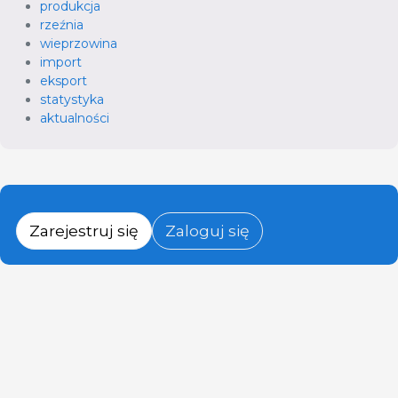
produkcja
rzeźnia
wieprzowina
import
eksport
statystyka
aktualności
Zarejestruj się
Zaloguj się