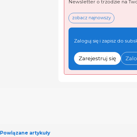
Newsletter o trzodzie na Tw
zobacz najnowszy
Zaloguj się i zapisz do subs
Zarejestruj się
Zalo
Powiązane artykuły