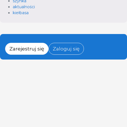
szynka
aktualności
kiełbasa
Zarejestruj się
Zaloguj się