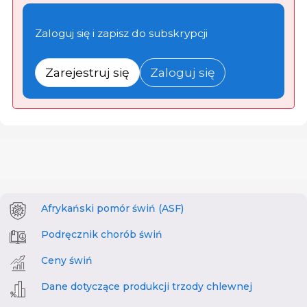
Zaloguj się i zapisz do subskrypcji
Zarejestruj się
Zaloguj się
Afrykański pomór świń (ASF)
Podręcznik chorób świń
Ceny świń
Dane dotyczące produkcji trzody chlewnej