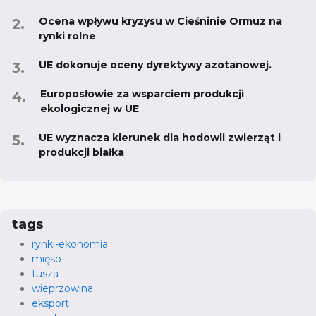
Ocena wpływu kryzysu w Cieśninie Ormuz na
rynki rolne
UE dokonuje oceny dyrektywy azotanowej.
Europosłowie za wsparciem produkcji
ekologicznej w UE
UE wyznacza kierunek dla hodowli zwierząt i
produkcji białka
tags
rynki-ekonomia
mięso
tusza
wieprzowina
eksport