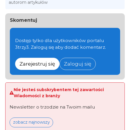
autorom artykułów
Skomentuj
Dostęp tylko dla użytkowników portalu
3trzy3. Zaloguj się aby dodać komentarz.
Zarejestruj się
Zaloguj się
Nie jesteś subskrybentem tej zawartości
Wiadomości z branży
Newsletter o trzodzie na Twoim mailu
zobacz najnowszy