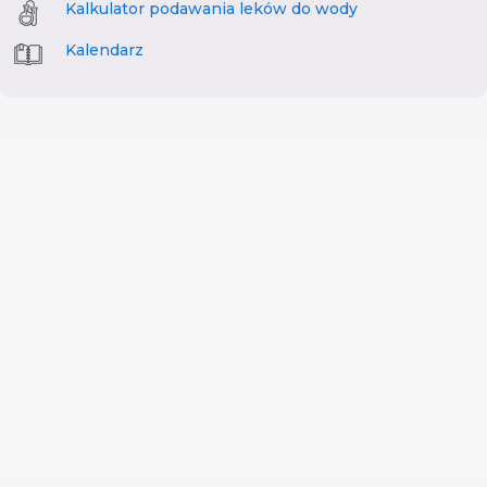
Kalkulator podawania leków do wody
Kalendarz