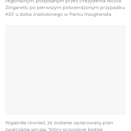
regionalnym, podpisanym przez Prezydenta Nicola
ZIngaretti, po pierwszym potwierdzonym przypadku
ASF u dzika znalezionego w Parku Insugherata.
Wyjaśniła również, że zostanie opracowany plan
zwalczania wirusa, "który oczywiście będzie