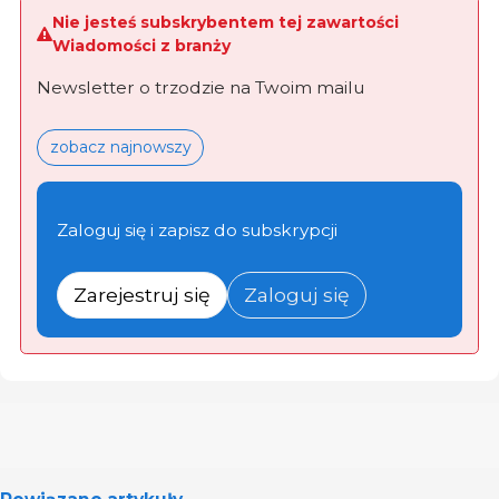
Nie jesteś subskrybentem tej zawartości
Wiadomości z branży
Newsletter o trzodzie na Twoim mailu
zobacz najnowszy
Zaloguj się i zapisz do subskrypcji
Zarejestruj się
Zaloguj się