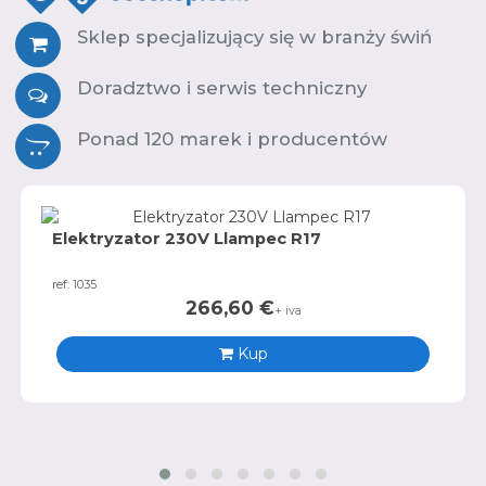
Sklep specjalizujący się w branży świń
Doradztwo i serwis techniczny
Ponad 120 marek i producentów
Elektryzator 230V Llampec R17
ref: 1035
266,60
€
+ iva
Kup