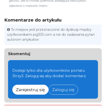
gatunku. Jest to choroba systemowa, podlegająca obowiązkowi
zgłaszania w większości krajów.
Komentarze do artykułu
To miejsce jest przeznaczone do dyskusji między
użytkownikami pig333.com a nie do zadawania pytań
autorom artykułów
Skomentuj
Dostęp tylko dla użytkowników portalu
3trzy3. Zaloguj się aby dodać komentarz.
Zarejestruj się
Zaloguj się