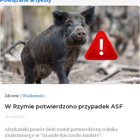
Powiązane artykuły
Zdrowie
Wiadomości
W Rzymie potwierdzono przypadek ASF
13-maj-2022
Afrykański pomór świń został potwierdzony u dzika
znalezionego w "Grande Raccordo Anulare".