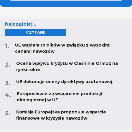
Najczęściej...
CZYTANE
UE wspiera rolników w związku z wysokimi
cenami nawozów
Ocena wpływu kryzysu w Cieśninie Ormuz na
rynki rolne
UE dokonuje oceny dyrektywy azotanowej.
Europosłowie za wsparciem produkcji
ekologicznej w UE
Komisja Europejska proponuje wsparcie
finansowe w kryzysie nawozów