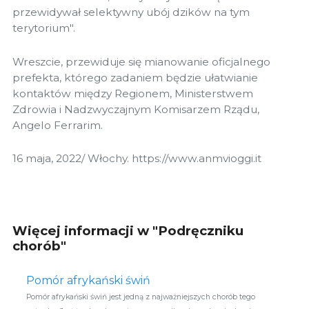
przewidywał selektywny ubój dzików na tym
terytorium".
Wreszcie, przewiduje się mianowanie oficjalnego
prefekta, którego zadaniem będzie ułatwianie
kontaktów między Regionem, Ministerstwem
Zdrowia i Nadzwyczajnym Komisarzem Rządu,
Angelo Ferrarim.
16 maja, 2022/ Włochy. https://www.anmvioggi.it
Więcej informacji w "Podręczniku
chorób"
Pomór afrykański świń
Pomór afrykański świń jest jedną z najważniejszych chorób tego