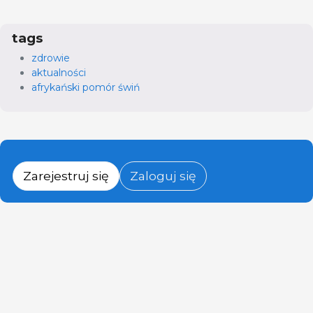
tags
zdrowie
aktualności
afrykański pomór świń
Zarejestruj się
Zaloguj się