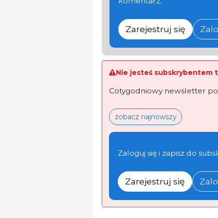
komentarz.
Zarejestruj się
Zalo
Nie jesteś subskrybentem t
Cotygodniowy newsletter po
zobacz najnowszy
Zaloguj się i zapisz do subs
Zarejestruj się
Zalo