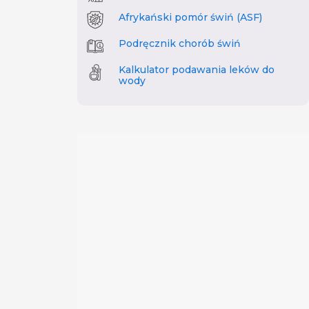
Afrykański pomór świń (ASF)
Podręcznik chorób świń
Kalkulator podawania leków do
wody