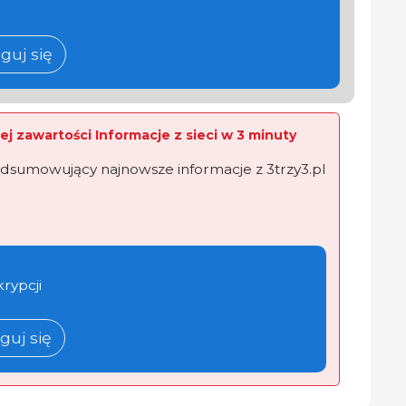
guj się
ej zawartości Informacje z sieci w 3 minuty
dsumowujący najnowsze informacje z 3trzy3.pl
krypcji
guj się