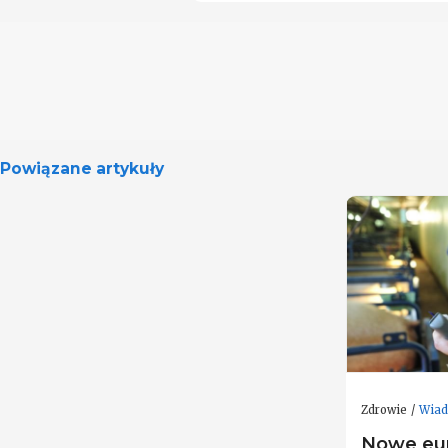
Powiązane artykuły
Zdrowie
Wiad
Nowe eur