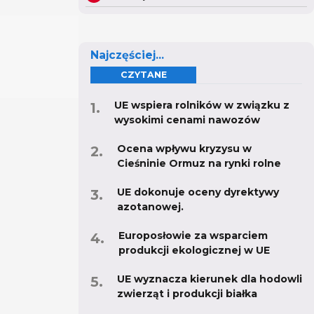
Najczęściej...
CZYTANE
UE wspiera rolników w związku z
wysokimi cenami nawozów
Ocena wpływu kryzysu w
Cieśninie Ormuz na rynki rolne
UE dokonuje oceny dyrektywy
azotanowej.
Europosłowie za wsparciem
produkcji ekologicznej w UE
UE wyznacza kierunek dla hodowli
zwierząt i produkcji białka