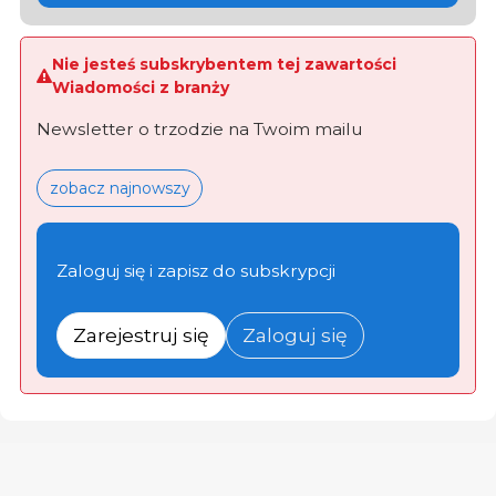
Nie jesteś subskrybentem tej zawartości
Wiadomości z branży
Newsletter o trzodzie na Twoim mailu
zobacz najnowszy
Zaloguj się i zapisz do subskrypcji
Zarejestruj się
Zaloguj się