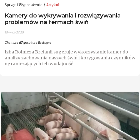
Sprzęt i Wyposażenie
Artykuł
Kamery do wykrywania i rozwiązywania
problemów na fermach świń
19-wrz-2025
Chambre d'Agriculture Bretagne
Izba Rolnicza Bretanii sugeruje wykorzystanie kamer do
analizy zachowania naszych świń i korygowania czynników
ograniczających ich wydajność.