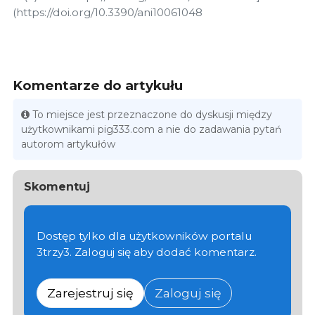
(https://doi.org/10.3390/ani10061048
Komentarze do artykułu
To miejsce jest przeznaczone do dyskusji między
użytkownikami pig333.com a nie do zadawania pytań
autorom artykułów
Skomentuj
Dostęp tylko dla użytkowników portalu
3trzy3. Zaloguj się aby dodać komentarz.
Zarejestruj się
Zaloguj się