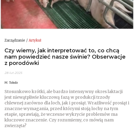
Zarządzanie
Artykuł
Czy wiemy, jak interpretować to, co chcą
nam powiedzieć nasze świnie? Obserwacje
z porodówki
28-lut-2025
M. Toledo
Stosunkowo krótki, ale bardzo intensywny okres laktacji
jest niewątpliwie kluczową fazą w produkcji trzody
chlewnej zarówno dla loch, jak i prosiąt. Wrażliwość prosiąt i
znaczne wymagania, przed którymi stoją lochy na tym
etapie, sprawiają, że wczesne wykrycie problemów ma
kluczowe znaczenie. Czy rozumiemy, co mówią nam
zwierzęta?