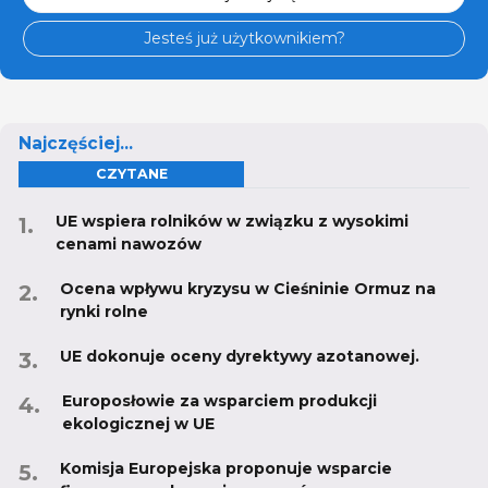
Jesteś już użytkownikiem?
Najczęściej...
CZYTANE
UE wspiera rolników w związku z wysokimi
cenami nawozów
Ocena wpływu kryzysu w Cieśninie Ormuz na
rynki rolne
UE dokonuje oceny dyrektywy azotanowej.
Europosłowie za wsparciem produkcji
ekologicznej w UE
Komisja Europejska proponuje wsparcie