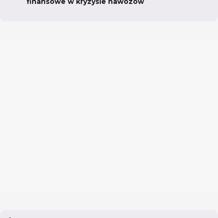
finansowe w kryzysie nawozów