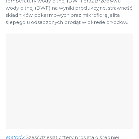
temperatury wody pitnej (DWT) oraz przepływu
wody pitnej (DWF) na wyniki produkcyjne, strawność
składników pokarmowych oraz mikroflorę jelita
ślepego u odsadzonych prosiąt w okresie chłodów.
Metody:
Sześćdziesiąt cztery prosięta o średniej