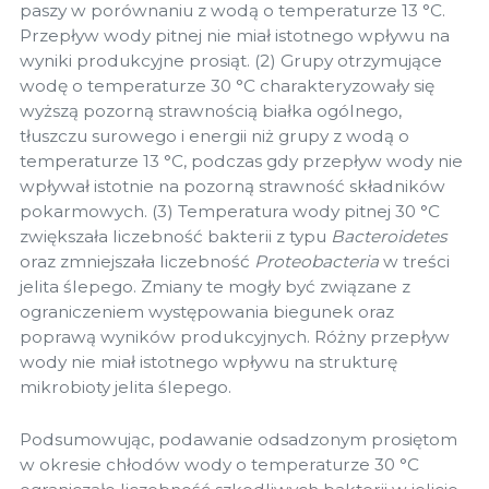
paszy w porównaniu z wodą o temperaturze 13 °C.
Przepływ wody pitnej nie miał istotnego wpływu na
wyniki produkcyjne prosiąt. (2) Grupy otrzymujące
wodę o temperaturze 30 °C charakteryzowały się
wyższą pozorną strawnością białka ogólnego,
tłuszczu surowego i energii niż grupy z wodą o
temperaturze 13 °C, podczas gdy przepływ wody nie
wpływał istotnie na pozorną strawność składników
pokarmowych. (3) Temperatura wody pitnej 30 °C
zwiększała liczebność bakterii z typu
Bacteroidetes
oraz zmniejszała liczebność
Proteobacteria
w treści
jelita ślepego. Zmiany te mogły być związane z
ograniczeniem występowania biegunek oraz
poprawą wyników produkcyjnych. Różny przepływ
wody nie miał istotnego wpływu na strukturę
mikrobioty jelita ślepego.
Podsumowując, podawanie odsadzonym prosiętom
w okresie chłodów wody o temperaturze 30 °C