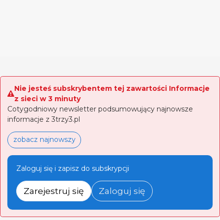
Nie jesteś subskrybentem tej zawartości Informacje
z sieci w 3 minuty
Cotygodniowy newsletter podsumowujący najnowsze
informacje z 3trzy3.pl
zobacz najnowszy
Zaloguj się i zapisz do subskrypcji
Zarejestruj się
Zaloguj się