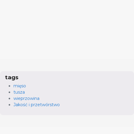
tags
mięso
tusza
wieprzowina
Jakość i przetwórstwo