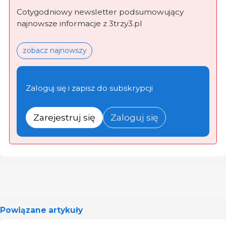
Cotygodniowy newsletter podsumowujący
najnowsze informacje z 3trzy3.pl
zobacz najnowszy
Zaloguj się i zapisz do subskrypcji
Zarejestruj się
Zaloguj się
Powiązane artykuły