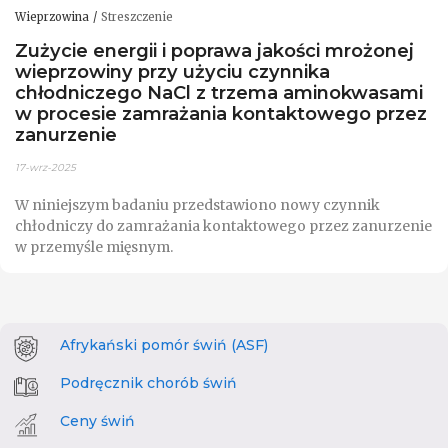
Wieprzowina
Streszczenie
Zużycie energii i poprawa jakości mrożonej
wieprzowiny przy użyciu czynnika
chłodniczego NaCl z trzema aminokwasami
w procesie zamrażania kontaktowego przez
zanurzenie
17-wrz-2025
W niniejszym badaniu przedstawiono nowy czynnik
chłodniczy do zamrażania kontaktowego przez zanurzenie
w przemyśle mięsnym.
Afrykański pomór świń (ASF)
Podręcznik chorób świń
Ceny świń