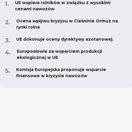
UE wspiera rolników w związku z wysokimi
cenami nawozów
Ocena wpływu kryzysu w Cieśninie Ormuz na
rynki rolne
UE dokonuje oceny dyrektywy azotanowej.
Europosłowie za wsparciem produkcji
ekologicznej w UE
Komisja Europejska proponuje wsparcie
finansowe w kryzysie nawozów