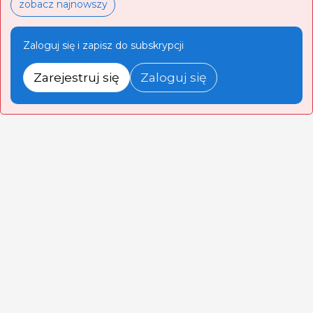
zobacz najnowszy
Zaloguj się i zapisz do subskrypcji
Zarejestruj się
Zaloguj się