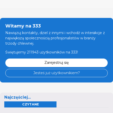
Witamy na 333
Nawiązuj kontakty, dziel z innymi i wchodź w interakcje z
największą społecznością profesjonalistów w branży
trzody chlewnej.
Świętujemy 211943 użytkowników na 333!
Zarejestruj się
Jesteś już użytkownikiem?
Najczęściej...
CZYTANE