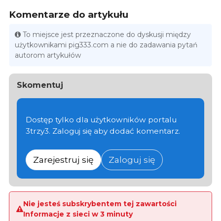
Komentarze do artykułu
To miejsce jest przeznaczone do dyskusji między
użytkownikami pig333.com a nie do zadawania pytań
autorom artykułów
Skomentuj
Dostęp tylko dla użytkowników portalu
3trzy3. Zaloguj się aby dodać komentarz.
Zarejestruj się
Zaloguj się
Nie jesteś subskrybentem tej zawartości
Informacje z sieci w 3 minuty