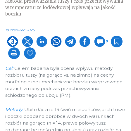
Metoda przetwarzania tuszy i czas przechowywania
w temperaturze lodówkowej wpływają na jakość
boczku.
18 czerwiec 2025
0
Cel:
Celem badania była ocena wpływu metody
rozbioru tuszy (na gorąco vs. na zimno) na cechy
morfologiczne i mechaniczne boczku wieprzowego
oraz ich zmiany podczas przechowywania
schłodzonego po uboju (PM).
Metody:
Ubito łącznie 14 świń mieszańców, a ich tusze
i boczki poddano obróbce w dwóch warunkach:
rozbiór na gorąco (n = 14, prawe połowy tusz
rozbierane bezpośrednio po uboju) oraz rozbiór na