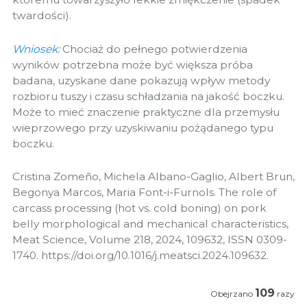
twardości).
Wniosek:
Chociaż do pełnego potwierdzenia
wyników potrzebna może być większa próba
badana, uzyskane dane pokazują wpływ metody
rozbioru tuszy i czasu schładzania na jakość boczku.
Może to mieć znaczenie praktyczne dla przemysłu
wieprzowego przy uzyskiwaniu pożądanego typu
boczku.
Cristina Zomeño, Michela Albano-Gaglio, Albert Brun,
Begonya Marcos, Maria Font-i-Furnols. The role of
carcass processing (hot vs. cold boning) on pork
belly morphological and mechanical characteristics,
Meat Science, Volume 218, 2024, 109632, ISSN 0309-
1740. https://doi.org/10.1016/j.meatsci.2024.109632.
109
Obejrzano
razy