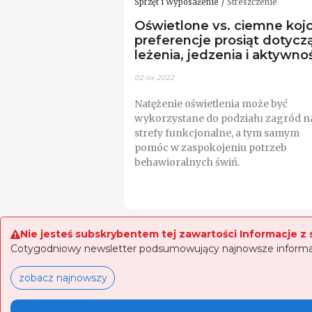
Sprzęt i Wyposażenie
Streszczenie
Oświetlone vs. ciemne kojc
preferencje prosiąt dotycz
leżenia, jedzenia i aktywno
02-lis-2022
Natężenie oświetlenia może być
wykorzystane do podziału zagród n
strefy funkcjonalne, a tym samym
pomóc w zaspokojeniu potrzeb
behawioralnych świń.
Nie jesteś subskrybentem tej zawartości Informacje z 
Cotygodniowy newsletter podsumowujący najnowsze informacj
zobacz najnowszy