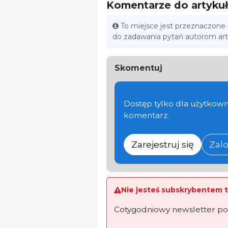
Komentarze do artyku
To miejsce jest przeznaczone
do zadawania pytań autorom ar
Skomentuj
Dostęp tylko dla użytkown
komentarz.
Zarejestruj się
Zalo
Nie jesteś subskrybentem t
Cotygodniowy newsletter po