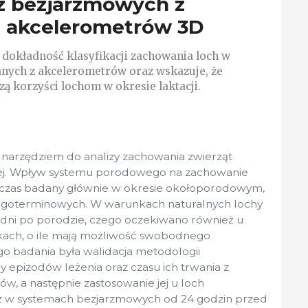
z bezjarzmowych z
 akcelerometrów 3D
dokładność klasyfikacji zachowania loch w
danych z akcelerometrów oraz wskazuje, że
 korzyści lochom w okresie laktacji.
narzędziem do analizy zachowania zwierząt
cej. Wpływ systemu porodowego na zachowanie
chczas badany głównie w okresie okołoporodowym,
ługoterminowych. W warunkach naturalnych lochy
 dni po porodzie, czego oczekiwano również u
ach, o ile mają możliwość swobodnego
ego badania była walidacja metodologii
 epizodów leżenia oraz czasu ich trwania z
, a następnie zastosowanie jej u loch
z w systemach bezjarzmowych od 24 godzin przed