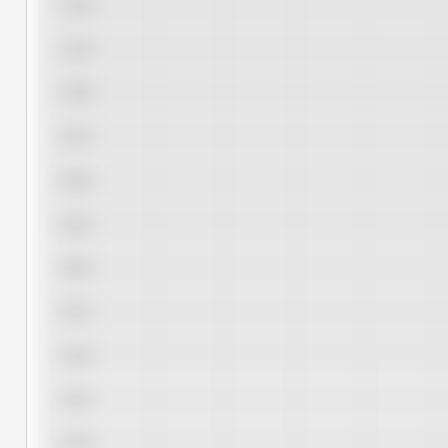
17,50
17,25
17,00
16,75
16,50
16,25
16,00
15,75
15,50
15,25
15,00