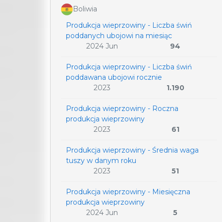
Boliwia
Produkcja wieprzowiny - Liczba świń
poddanych ubojowi na miesiąc
2024 Jun
94
Produkcja wieprzowiny - Liczba świń
poddawana ubojowi rocznie
2023
1.190
Produkcja wieprzowiny - Roczna
produkcja wieprzowiny
2023
61
Produkcja wieprzowiny - Średnia waga
tuszy w danym roku
2023
51
Produkcja wieprzowiny - Miesięczna
produkcja wieprzowiny
2024 Jun
5