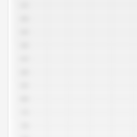
9,75
9,50
9,25
9,00
8,75
8,50
8,25
8,00
7,75
7,50