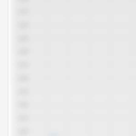
14,75
14,50
14,25
14,00
13,75
13,50
13,25
13,00
12,75
12,50