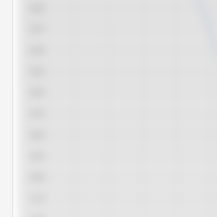
20,00
19,75
19,50
19,25
19,00
18,75
18,50
18,25
18,00
17,75